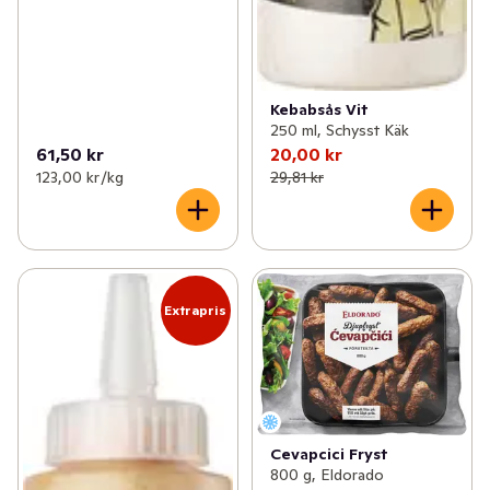
Kebabsås Vit
250 ml, Schysst Käk
61,50 kr
20,00 kr
123,00 kr /kg
29,81 kr
Extrapris
Cevapcici Fryst
800 g, Eldorado