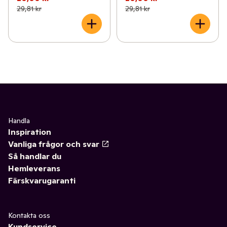
29,81 kr
29,81 kr
Handla
Inspiration
Vanliga frågor och svar
Så handlar du
Hemleverans
Färskvarugaranti
Kontakta oss
Kundservice