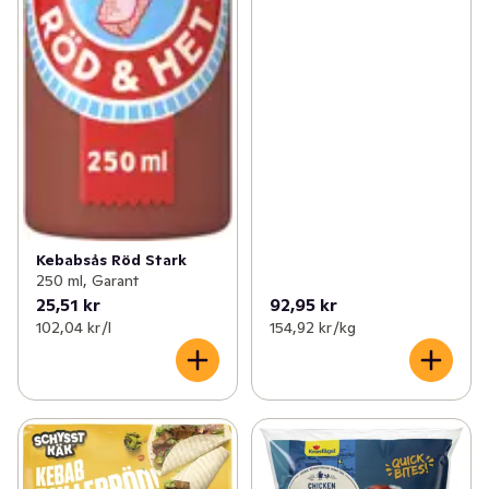
Kebabsås Röd Stark
250 ml, Garant
25,51 kr
92,95 kr
102,04 kr /l
154,92 kr /kg