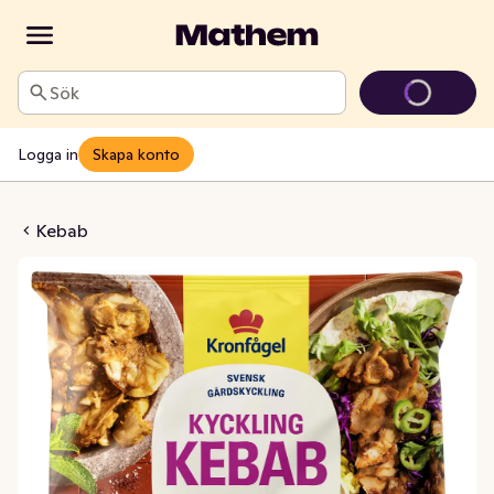
Sök
Logga in
Skapa konto
ngkebab Fryst
Kebab