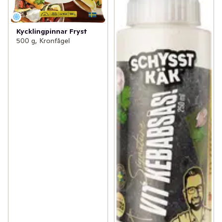
Kycklingpinnar Fryst
500 g, Kronfågel