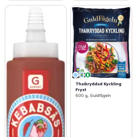
Thaikryddad Kyckling
Fryst
600 g, Guldfågeln