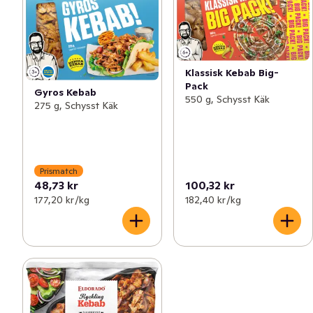
Klassisk Kebab Big-
Pack
Gyros Kebab
550 g, Schysst Käk
275 g, Schysst Käk
Prismatch
48,73 kr
100,32 kr
177,20 kr /kg
182,40 kr /kg