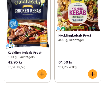
Kycklingkebab Fryst
400 g, Kronfågel
Kyckling Kebab Fryst
500 g, Guldfågeln
42,95 kr
61,50 kr
85,90 kr /kg
153,75 kr /kg