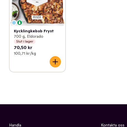
Kycklingkebab Fryst
700 g, Eldorado
Slut i lager
70,50 kr
100,71 kr /kg
Handla
Kontakta oss