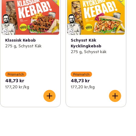
Klassisk Kebab
Schysst Käk
275 g, Schysst Käk
Kycklingkebab
275 g, Schysst käk
Prismatch
Prismatch
48,73 kr
48,73 kr
177,20 kr /kg
177,20 kr /kg