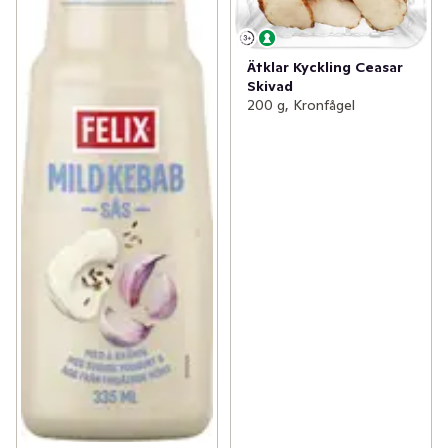
Ätklar Kyckling Ceasar
Skivad
200 g, Kronfågel