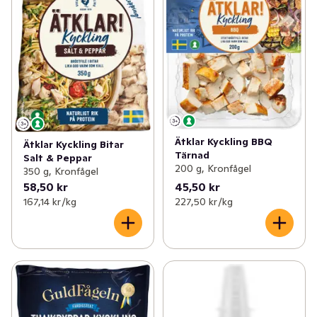
Ätklar Kyckling BBQ
Ätklar Kyckling Bitar
Tärnad
Salt & Peppar
200 g, Kronfågel
350 g, Kronfågel
58,50 kr
45,50 kr
167,14 kr /kg
227,50 kr /kg