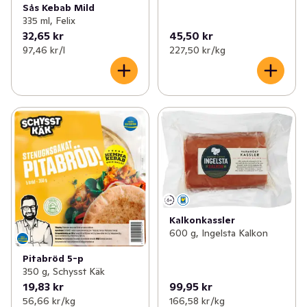
Sås Kebab Mild
335 ml, Felix
32,65 kr
45,50 kr
97,46 kr /l
227,50 kr /kg
Kalkonkassler
600 g, Ingelsta Kalkon
Pitabröd 5-p
350 g, Schysst Käk
19,83 kr
99,95 kr
56,66 kr /kg
166,58 kr /kg