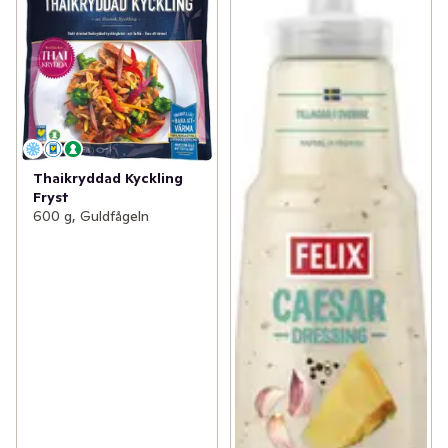
Thaikryddad Kyckling
Fryst
600 g, Guldfågeln