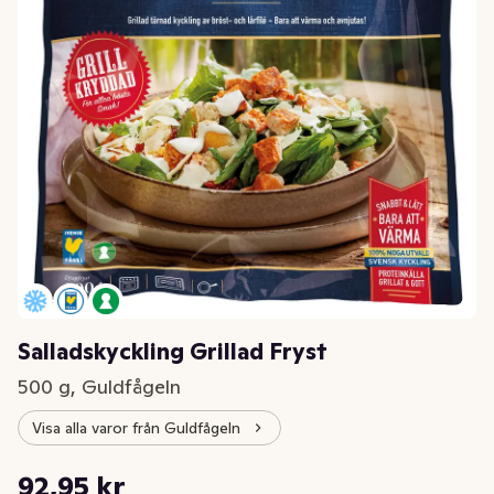
Salladskyckling Grillad Fryst
500 g, Guldfågeln
Visa alla varor från Guldfågeln
Styckpris: 185,90 kr /kg
92,95 kr