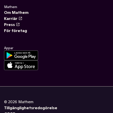
Mathem
Om Mathem
Karriär
Press
För företag
Appar
©
2026
Mathem
Tillgänglighetsredogörelse