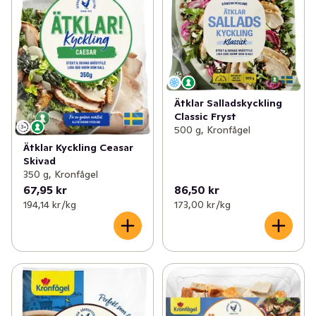
Ätklar Salladskyckling
Classic Fryst
500 g, Kronfågel
Ätklar Kyckling Ceasar
Skivad
350 g, Kronfågel
67,95 kr
86,50 kr
194,14 kr /kg
173,00 kr /kg