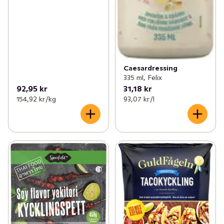
Caesardressing
335 ml, Felix
92,95 kr
31,18 kr
154,92 kr /kg
93,07 kr /l