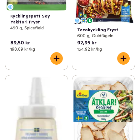
Kycklingspett Soy
Yakitori Fryst
450 g, Spicefield
Tacokyckling Fryst
600 g, Guldfågeln
89,50 kr
92,95 kr
198,89 kr /kg
154,92 kr /kg