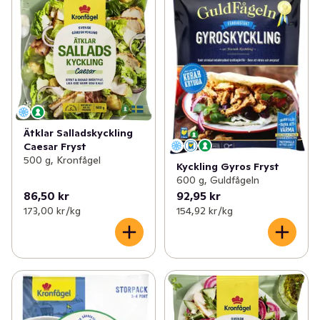
Ätklar Salladskyckling
Caesar Fryst
500 g, Kronfågel
Kyckling Gyros Fryst
600 g, Guldfågeln
86,50 kr
92,95 kr
173,00 kr /kg
154,92 kr /kg