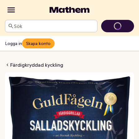
Sök
Logga in
Skapa konto
ling Grillad Fryst
Färdigkryddad kyckling