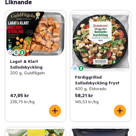
Liknande
Lagat & Klart
Salladskyckling
200 g, Guldfågeln
Färdiggrillad
Salladskyckling Fryst
400 g, Eldorado
47,95 kr
58,21 kr
239,75 kr /kg
145,53 kr /kg