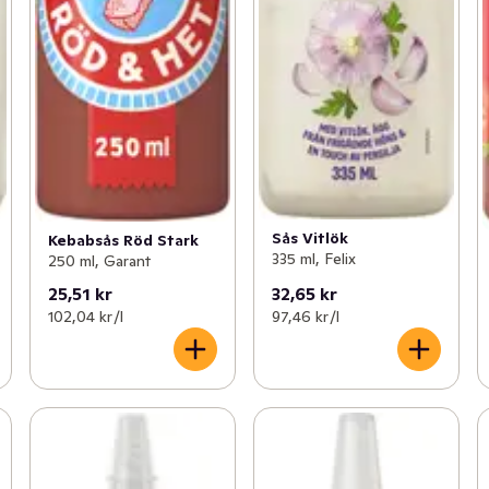
Sås Vitlök
Kebabsås Röd Stark
335 ml, Felix
250 ml, Garant
25,51 kr
32,65 kr
102,04 kr /l
97,46 kr /l