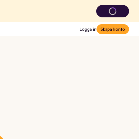
Logga in
Skapa konto