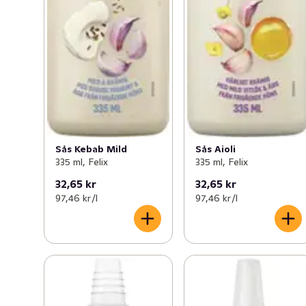
Sås Kebab Mild
Sås Aioli
335 ml, Felix
335 ml, Felix
32,65 kr
32,65 kr
97,46 kr /l
97,46 kr /l