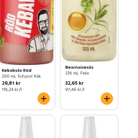
Bearnaisesås
Kebabsås Röd
335 ml, Felix
250 ml, Schysst Käk
29,81 kr
32,65 kr
119,24 kr /l
97,46 kr /l