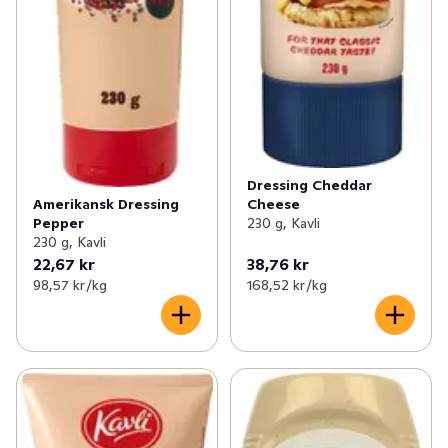
Dressing Cheddar
Amerikansk Dressing
Cheese
Pepper
230 g, Kavli
230 g, Kavli
22,67 kr
38,76 kr
98,57 kr /kg
168,52 kr /kg