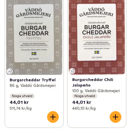
Burgarcheddar Chili
Burgarcheddar Tryffel
Jalapeño
86 g, Väddö Gårdsmejeri
100 g, Väddö Gårdsmejeri
Noga utvald
Noga utvald
44,01 kr
44,01 kr
511,74 kr /kg
440,10 kr /kg