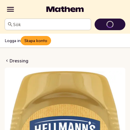
Sök
Logga in
Skapa konto
rgerdressing
Dressing