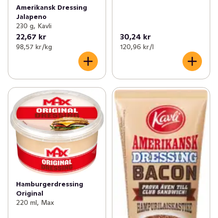
Amerikansk Dressing
Jalapeno
230 g, Kavli
22,67 kr
30,24 kr
98,57 kr /kg
120,96 kr /l
Hamburgerdressing
Original
220 ml, Max