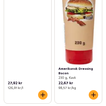
Amerikansk Dressing
Bacon
230 g, Kavli
27,92 kr
22,67 kr
126,91 kr /l
98,57 kr /kg