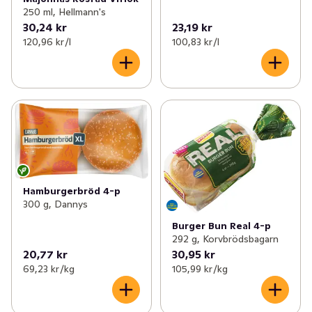
250 ml, Hellmann's
30,24 kr
23,19 kr
120,96 kr /l
100,83 kr /l
Hamburgerbröd 4-p
300 g, Dannys
Burger Bun Real 4-p
292 g, Korvbrödsbagarn
20,77 kr
30,95 kr
69,23 kr /kg
105,99 kr /kg