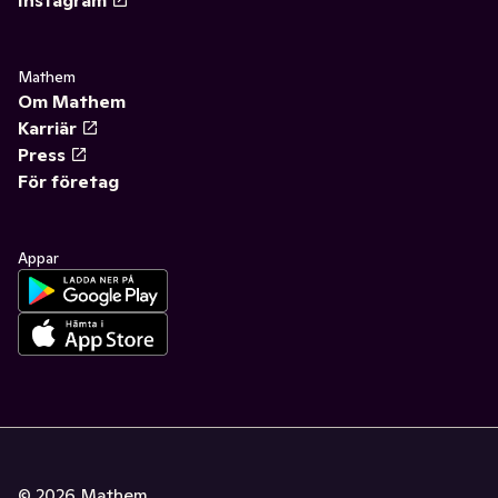
Mathem
Om Mathem
Karriär
Press
För företag
Appar
©
2026
Mathem