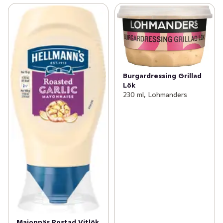
Burgardressing Grillad
Lök
230 ml, Lohmanders
Majonnäs Rostad Vitlök