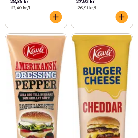
28,35 kr
27,92 kr
113,40 kr /l
126,91 kr /l