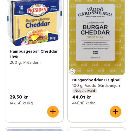
Hamburgerost Cheddar
18%
200 g, Président
Burgarcheddar Original
100 g, Väddö Gårdsmejeri
Noga utvald
29,50 kr
44,01 kr
147,50 kr /kg
440,10 kr /kg