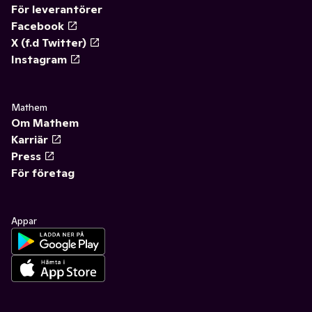
För leverantörer
Facebook
X (f.d Twitter)
Instagram
Mathem
Om Mathem
Karriär
Press
För företag
Appar