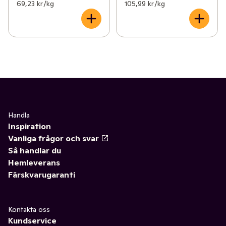
69,23 kr /kg
105,99 kr /kg
Handla
Inspiration
Vanliga frågor och svar
Så handlar du
Hemleverans
Färskvarugaranti
Kontakta oss
Kundservice