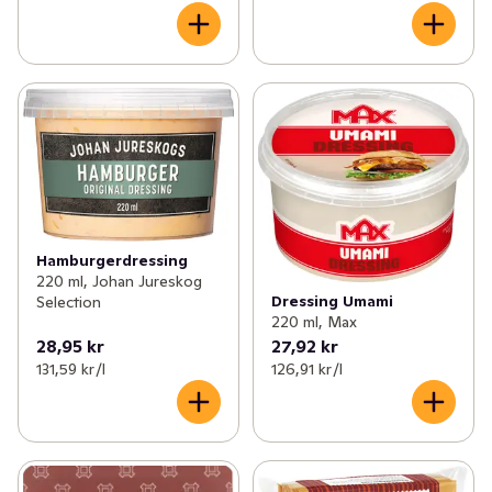
Hamburgerdressing
220 ml, Johan Jureskog
Dressing Umami
Selection
220 ml, Max
28,95 kr
27,92 kr
131,59 kr /l
126,91 kr /l