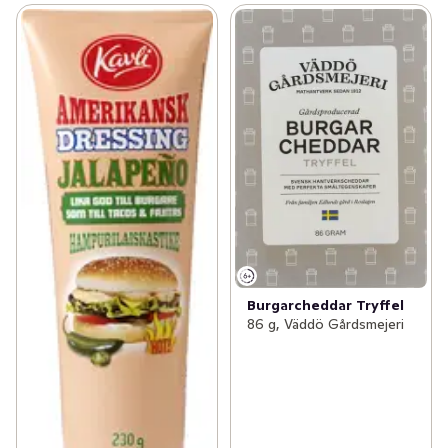
Burgarcheddar Tryffel
86 g, Väddö Gårdsmejeri