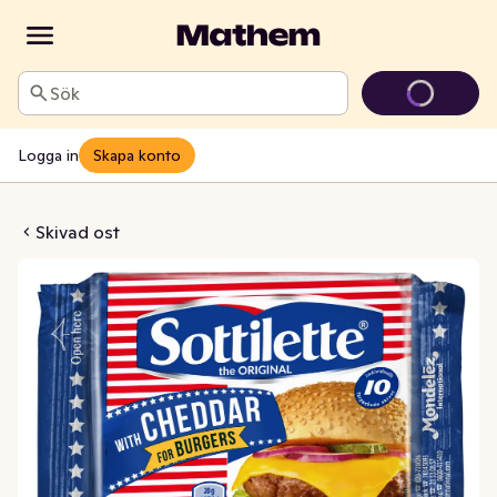
Sök
Logga in
Skapa konto
erost Cheddar
Skivad ost