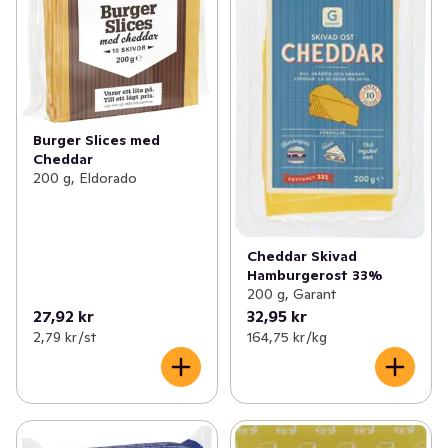
Burger Slices med
Cheddar
200 g, Eldorado
Cheddar Skivad
Hamburgerost 33%
200 g, Garant
27,92 kr
32,95 kr
2,79 kr /st
164,75 kr /kg