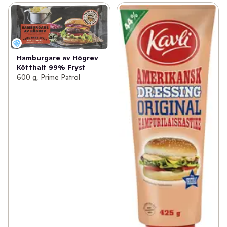
Hamburgare av Högrev
Kötthalt 99% Fryst
600 g, Prime Patrol