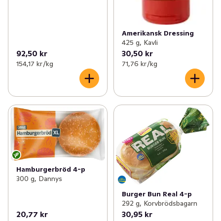
Amerikansk Dressing
425 g, Kavli
92,50 kr
30,50 kr
154,17 kr /kg
71,76 kr /kg
Hamburgerbröd 4-p
300 g, Dannys
Burger Bun Real 4-p
292 g, Korvbrödsbagarn
20,77 kr
30,95 kr