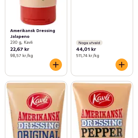
Amerikansk Dressing
Jalapeno
230 g, Kavli
Noga utvald
22,67 kr
44,01 kr
98,57 kr /kg
511,74 kr /kg