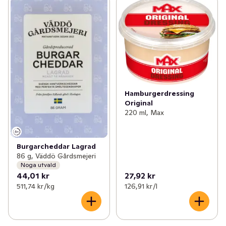
Hamburgerdressing
Original
220 ml, Max
Burgarcheddar Lagrad
86 g, Väddö Gårdsmejeri
Noga utvald
44,01 kr
27,92 kr
511,74 kr /kg
126,91 kr /l