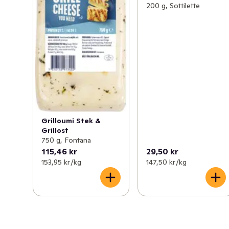
200 g, Sottilette
Grilloumi Stek &
Grillost
750 g, Fontana
115,46 kr
29,50 kr
153,95 kr /kg
147,50 kr /kg