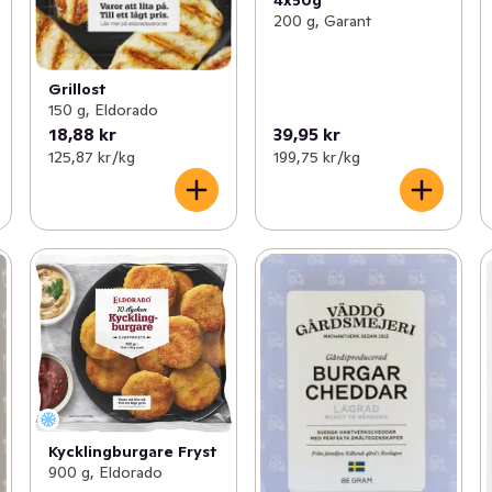
200 g, Garant
Grillost
150 g, Eldorado
18,88 kr
39,95 kr
125,87 kr /kg
199,75 kr /kg
Kycklingburgare Fryst
900 g, Eldorado