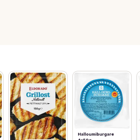
Halloumiburgare
4x50g