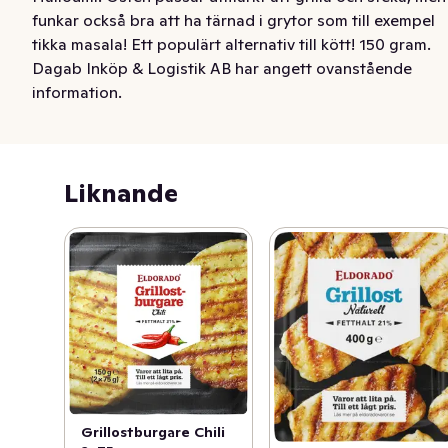
funkar också bra att ha tärnad i grytor som till exempel 
tikka masala! Ett populärt alternativ till kött! 150 gram.
Dagab Inköp & Logistik AB har angett ovanstående
information.
Liknande
Grillostburgare Chili