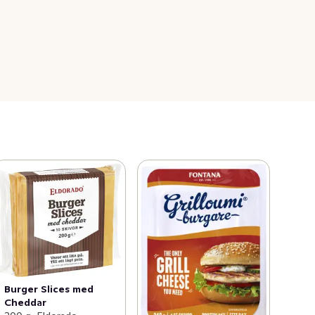
Burger Slices med
Cheddar