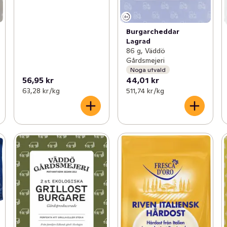
Burgarcheddar
Lagrad
86 g, Väddö
Gårdsmejeri
Noga utvald
56,95 kr
44,01 kr
63,28 kr /kg
511,74 kr /kg