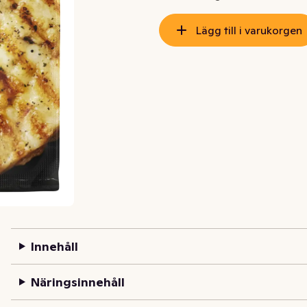
Lägg till i varukorgen
Innehåll
Näringsinnehåll