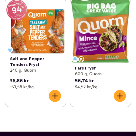
Salt and Pepper
Tenders Fryst
Färs Fryst
240 g, Quorn
600 g, Quorn
36,86 kr
56,74 kr
153,58 kr /kg
94,57 kr /kg