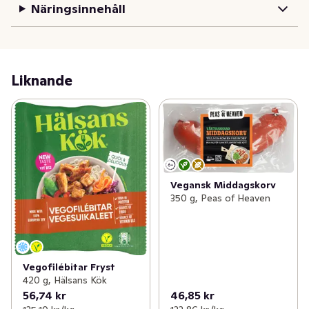
Näringsinnehåll
Liknande
Vegansk Middagskorv
350 g, Peas of Heaven
Vegofilébitar Fryst
420 g, Hälsans Kök
56,74 kr
46,85 kr