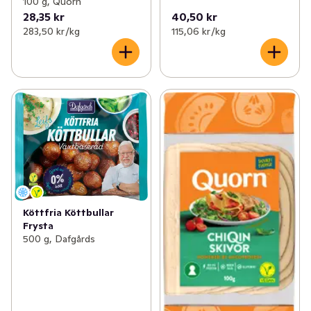
100 g, Quorn
28,35 kr
40,50 kr
283,50 kr /kg
115,06 kr /kg
Köttfria Köttbullar
Frysta
500 g, Dafgårds