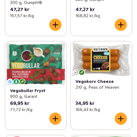
300 g, Oumph!®
47,27 kr
47,27 kr
157,57 kr /kg
168,82 kr /kg
Vegokorv Cheeze
210 g, Peas of Heaven
Vegobullar Fryst
900 g, Garant
69,95 kr
34,95 kr
77,72 kr /kg
166,43 kr /kg