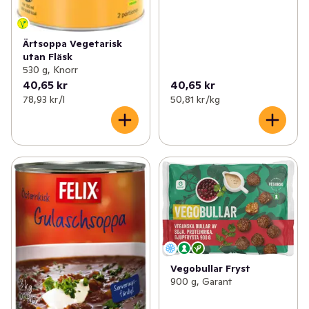
Ärtsoppa Vegetarisk
utan Fläsk
530 g, Knorr
40,65 kr
40,65 kr
78,93 kr /l
50,81 kr /kg
Vegobullar Fryst
900 g, Garant