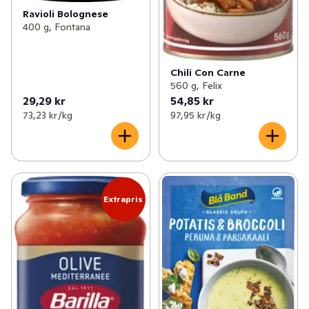
Ravioli Bolognese
400 g, Fontana
Chili Con Carne
560 g, Felix
29,29 kr
54,85 kr
73,23 kr /kg
97,95 kr /kg
Extrapris