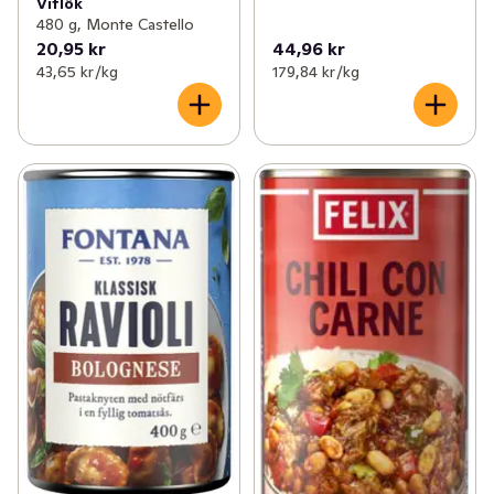
Vitlök
480 g, Monte Castello
20,95 kr
44,96 kr
43,65 kr /kg
179,84 kr /kg