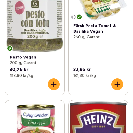
Färsk Pasta Tomat &
Basilika Vegan
250 g, Garant
Pesto Vegan
200 g, Garant
30,76 kr
32,95 kr
153,80 kr /kg
131,80 kr /kg