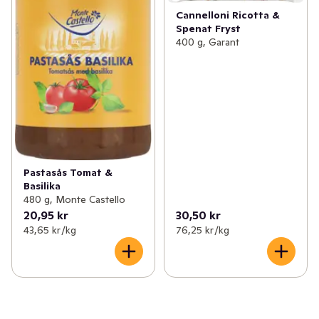
Cannelloni Ricotta &
Spenat Fryst
400 g, Garant
Pastasås Tomat &
Basilika
480 g, Monte Castello
20,95 kr
30,50 kr
43,65 kr /kg
76,25 kr /kg