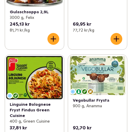
Gulaschsoppa 2,9L
3000 g, Felix
245,13 kr
69,95 kr
81,71 kr /kg
77,72 kr /kg
Vegobullar Frysta
Linguine Bolognese
900 g, Anamma
Fryst Findus Green
Cuisine
400 g, Green Cuisine
37,81 kr
92,70 kr