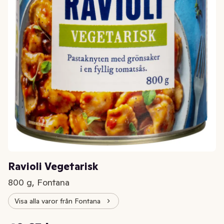
Ravioli Vegetarisk
800 g, Fontana
Visa alla varor från Fontana
Styckpris: 50,81 kr /kg