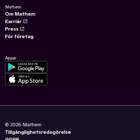
Mathem
Om Mathem
Karriär
Press
För företag
Appar
©
2026
Mathem
Tillgänglighetsredogörelse
GDPR