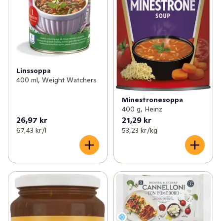
Linssoppa
400 ml, Weight Watchers
Minestronesoppa
400 g, Heinz
26,97 kr
21,29 kr
67,43 kr /l
53,23 kr /kg