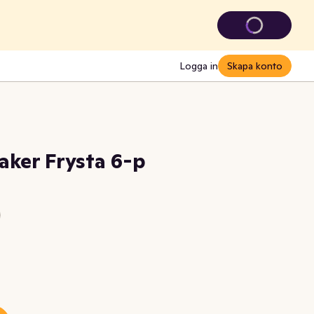
Logga in
Skapa konto
aker Frysta 6-p