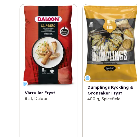
Dumplings Kyckling &
Vårrullar Fryst
Grönsaker Fryst
8 st, Daloon
400 g, Spicefield