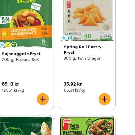
Spring Roll Pastry
Fryst
Sojanuggets Fryst
300 g, Twin Dragon
700 g, Hälsans Kök
85,13 kr
35,92 kr
121,61 kr /kg
65,31 kr /kg