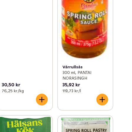
Vårrullsås
300 ml, PANTAI
NORASINGH
30,50 kr
35,92 kr
76,25 kr /kg
119,73 kr /l