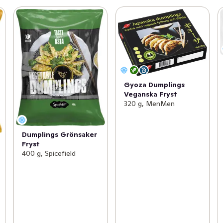
Gyoza Dumplings
Veganska Fryst
320 g, MenMen
Dumplings Grönsaker
Fryst
400 g, Spicefield