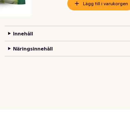
Lägg till i varukorgen
Innehåll
Näringsinnehåll