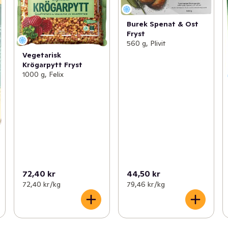
Burek Spenat & Ost
Fryst
560 g, Plivit
Vegetarisk
Krögarpytt Fryst
1000 g, Felix
72,40 kr
44,50 kr
72,40 kr /kg
79,46 kr /kg