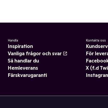
Handla
Kontakta oss
Inspiration
Kundserv
Vanliga frågor och svar
För lever
Så handlar du
Faceboo
Hemleverans
X (f.d Twi
Färskvarugaranti
Instagra