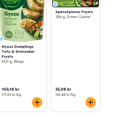
Spenatpinnar Frysta
284 g, Green Cuisine
Gyoza Dumplings
Tofu & Grönsaker
Frysta
600 g, Bibigo
103,16 kr
33,08 kr
171,93 kr /kg
116,48 kr /kg