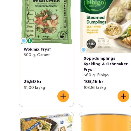
Wokmix Fryst
500 g, Garant
Soppdumplings
Kyckling & Grönsaker
Fryst
560 g, Bibigo
25,50 kr
103,16 kr
51,00 kr /kg
103,16 kr /kg