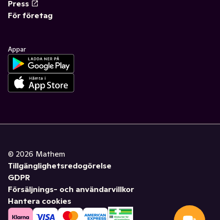
Press
För företag
Appar
©
2026
Mathem
Tillgänglighetsredogörelse
GDPR
Försäljnings- och användarvillkor
Hantera cookies