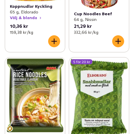
Koppnudlar Kyckling
65 g, Eldorado
Cup Noodles Beef
Välj & blanda
64 g, Nissin
10,36 kr
21,29 kr
159,38 kr /kg
332,66 kr /kg
5 för 20 kr