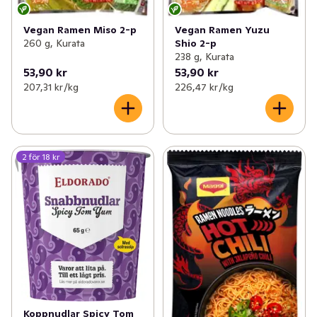
Vegan Ramen Miso 2-p
Vegan Ramen Yuzu
260 g, Kurata
Shio 2-p
238 g, Kurata
53,90 kr
53,90 kr
207,31 kr /kg
226,47 kr /kg
2 för 18 kr
Koppnudlar Spicy Tom