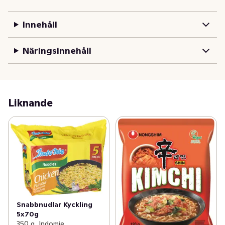
Innehåll
Näringsinnehåll
Liknande
Snabbnudlar Kyckling
5x70g
350 g, Indomie