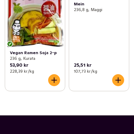
Mein
236,8 g, Maggi
Vegan Ramen Soja 2-p
236 g, Kurata
53,90 kr
25,51 kr
228,39 kr /kg
107,73 kr /kg