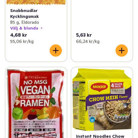
Snabbnudlar
Kycklingsmak
85 g, Eldorado
Välj & blanda
4,68 kr
5,63 kr
55,06 kr /kg
66,24 kr /kg
Instant Noodles Chow