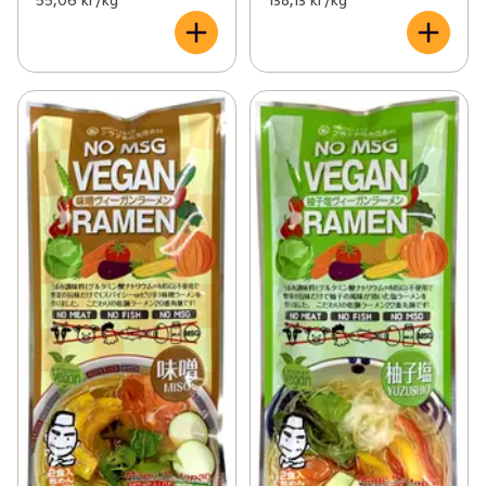
55,06 kr /kg
138,13 kr /kg