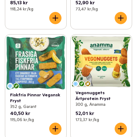
85,13 kr
52,90 kr
118,24 kr /kg
73,47 kr /kg
Vegonuggets
Fiskfria Pinnar Vegansk
Ärtprotein Fryst
Fryst
300 g, Anamma
352 g, Garant
40,50 kr
52,01 kr
115,06 kr /kg
173,37 kr /kg