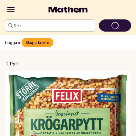
Sök
Logga in
Skapa konto
 Krögarpytt Fryst
Pytt