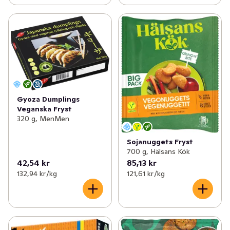
Gyoza Dumplings
Veganska Fryst
320 g, MenMen
Sojanuggets Fryst
700 g, Hälsans Kök
42,54 kr
85,13 kr
132,94 kr /kg
121,61 kr /kg