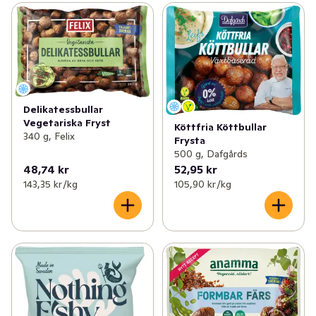
Delikatessbullar
Vegetariska Fryst
Köttfria Köttbullar
340 g, Felix
Frysta
500 g, Dafgårds
48,74 kr
52,95 kr
143,35 kr /kg
105,90 kr /kg