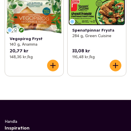
Spenatpinnar Frysta
284 g, Green Cuisine
Vegopirog Fryst
140 g, Anamma
20,77 kr
33,08 kr
148,36 kr /kg
116,48 kr /kg
Handla
Inspiration