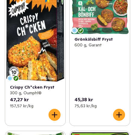
Grönkålsbiff Fryst
600 g, Garant
Crispy Ch*cken Fryst
300 g, Oumph!®
47,27 kr
45,38 kr
157,57 kr /kg
75,63 kr /kg