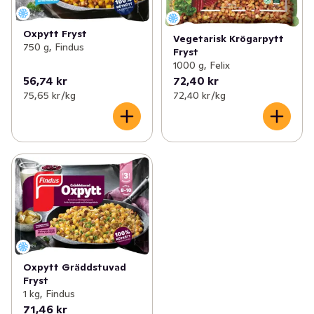
Oxpytt Fryst
Vegetarisk Krögarpytt
750 g, Findus
Fryst
1000 g, Felix
56,74 kr
72,40 kr
75,65 kr /kg
72,40 kr /kg
Oxpytt Gräddstuvad
Fryst
1 kg, Findus
71,46 kr