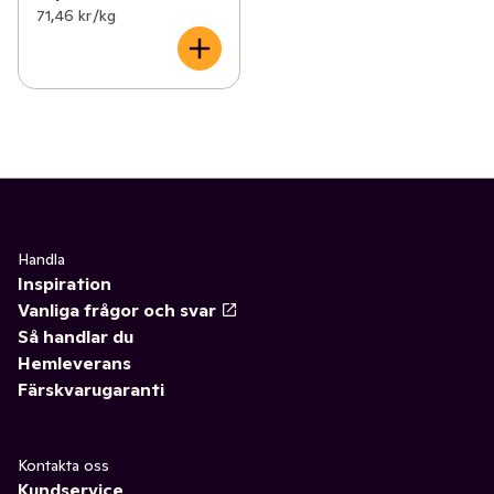
71,46 kr /kg
Handla
Inspiration
Vanliga frågor och svar
Så handlar du
Hemleverans
Färskvarugaranti
Kontakta oss
Kundservice