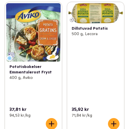
Dillstuvad Potatis
500 g, Lecora
Potatisbakelser
Emmentalerost Fryst
400 g, Aviko
37,81 kr
35,92 kr
94,53 kr /kg
71,84 kr /kg