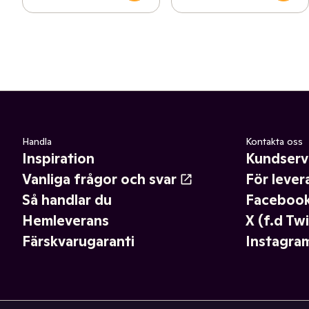
Handla
Kontakta oss
Inspiration
Kundserv
Vanliga frågor och svar
För lever
Så handlar du
Faceboo
Hemleverans
X (f.d Twi
Färskvarugaranti
Instagra