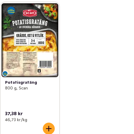
Potatisgratäng
800 g, Scan
37,38 kr
46,73 kr /kg