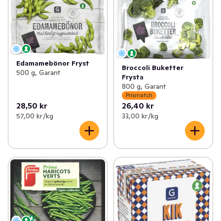
Edamamebönor Fryst
Broccoli Buketter
500 g, Garant
Frysta
800 g, Garant
Prismatch
28,50 kr
26,40 kr
57,00 kr /kg
33,00 kr /kg