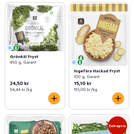
Grönkål Fryst
450 g, Garant
Ingefära Hackad Fryst
100 g, Garant
24,50 kr
15,10 kr
54,44 kr /kg
151,00 kr /kg
Extrapris