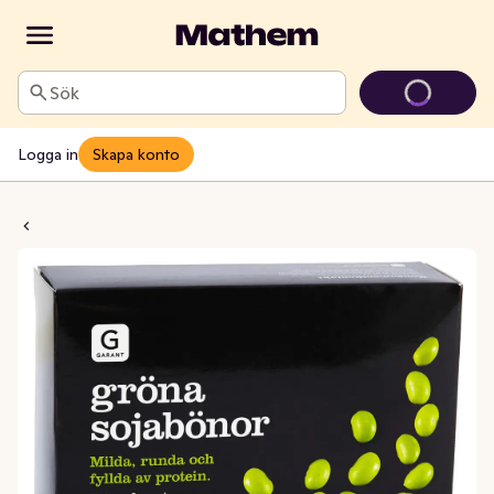
Sök
Logga in
Skapa konto
r Gröna Frysta