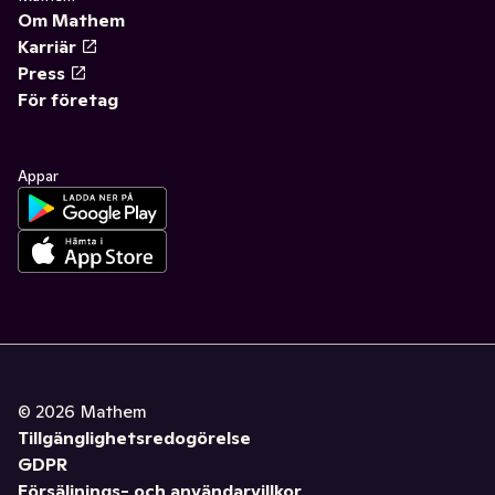
Om Mathem
Karriär
Press
För företag
Appar
©
2026
Mathem
Tillgänglighetsredogörelse
GDPR
Försäljnings- och användarvillkor