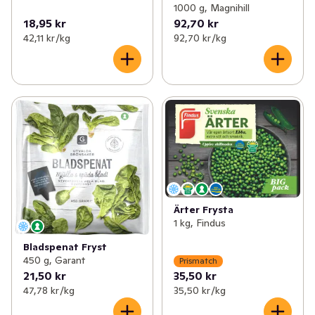
1000 g, Magnihill
18,95 kr
92,70 kr
42,11 kr /kg
92,70 kr /kg
Ärter Frysta
1 kg, Findus
Bladspenat Fryst
450 g, Garant
Prismatch
21,50 kr
35,50 kr
47,78 kr /kg
35,50 kr /kg