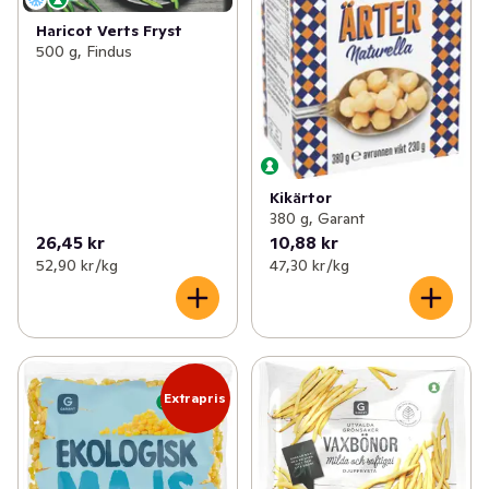
Haricot Verts Fryst
500 g, Findus
Kikärtor
380 g, Garant
26,45 kr
10,88 kr
52,90 kr /kg
47,30 kr /kg
Extrapris