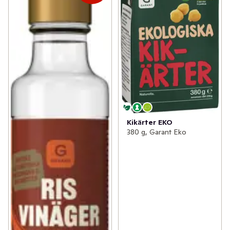
Kikärter EKO
380 g, Garant Eko