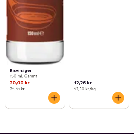
Risvinäger
150 ml, Garant
20,00 kr
12,26 kr
25,51 kr
53,30 kr /kg