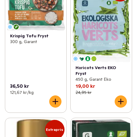
Krispig Tofu Fryst
300 g, Garant
Haricots Verts EKO
Fryst
450 g, Garant Eko
36,50 kr
19,00 kr
121,67 kr /kg
24,95 kr
Extrapris