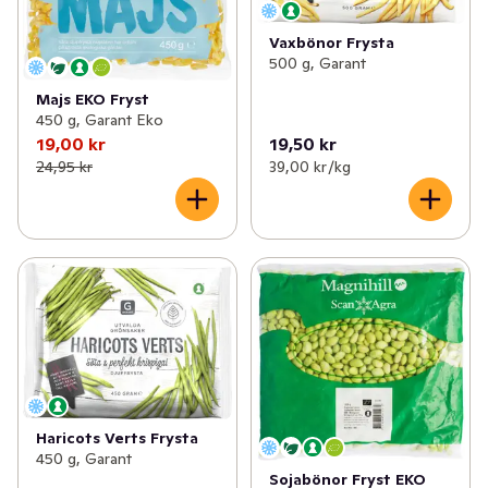
Vaxbönor Frysta
500 g, Garant
Majs EKO Fryst
450 g, Garant Eko
19,00 kr
19,50 kr
24,95 kr
39,00 kr /kg
Haricots Verts Frysta
450 g, Garant
Sojabönor Fryst EKO