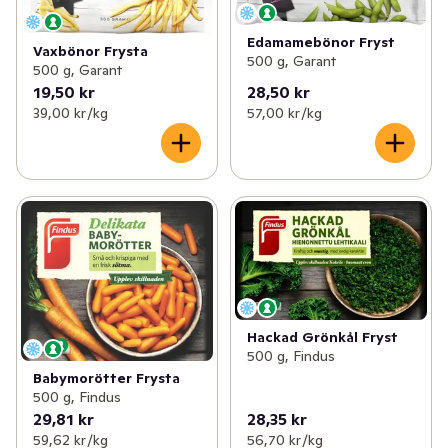
Edamamebönor Fryst
Vaxbönor Frysta
500 g, Garant
500 g, Garant
19,50 kr
28,50 kr
39,00 kr /kg
57,00 kr /kg
Hackad Grönkål Fryst
500 g, Findus
Babymorötter Frysta
500 g, Findus
29,81 kr
28,35 kr
59,62 kr /kg
56,70 kr /kg