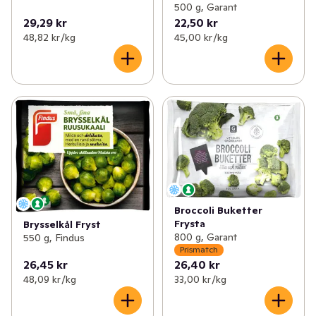
500 g, Garant
29,29 kr
22,50 kr
48,82 kr /kg
45,00 kr /kg
Broccoli Buketter
Frysta
Brysselkål Fryst
800 g, Garant
550 g, Findus
Prismatch
26,45 kr
26,40 kr
48,09 kr /kg
33,00 kr /kg