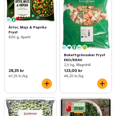
Ärtor, Majs & Paprika
Fryst
600 g, Apetit
Bukettgrönsaker Fryst
EKO/KRAV
2,5 kg, Magnihill
28,35 kr
123,00 kr
47,25 kr /kg
49,20 kr /kg