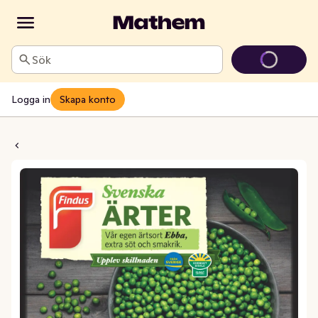
Sök
Logga in
Skapa konto
ter Frysta