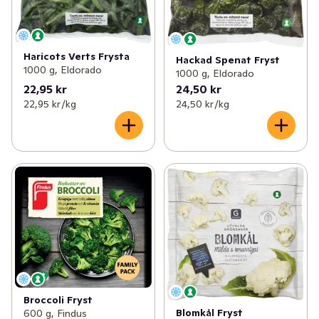
Haricots Verts Frysta
Hackad Spenat Fryst
1000 g, Eldorado
1000 g, Eldorado
22,95 kr
24,50 kr
22,95 kr /kg
24,50 kr /kg
Broccoli Fryst
Blomkål Fryst
600 g, Findus