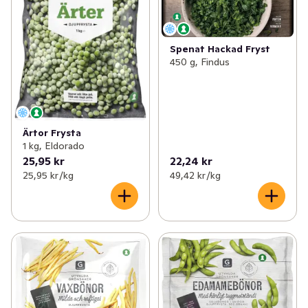
Spenat Hackad Fryst
450 g, Findus
Ärtor Frysta
1 kg, Eldorado
25,95 kr
22,24 kr
25,95 kr /kg
49,42 kr /kg