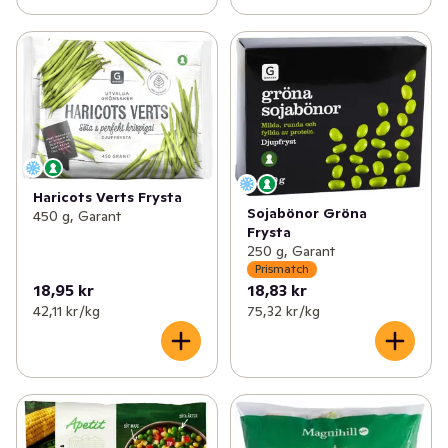
Haricots Verts Frysta
Sojabönor Gröna
450 g, Garant
Frysta
250 g, Garant
Prismatch
18,95 kr
18,83 kr
42,11 kr /kg
75,32 kr /kg