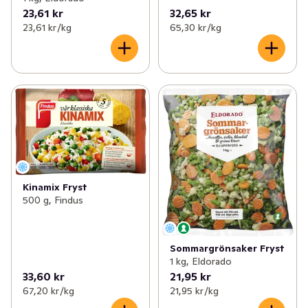
23,61 kr
32,65 kr
23,61 kr /kg
65,30 kr /kg
Kinamix Fryst
500 g, Findus
Sommargrönsaker Fryst
1 kg, Eldorado
33,60 kr
21,95 kr
67,20 kr /kg
21,95 kr /kg