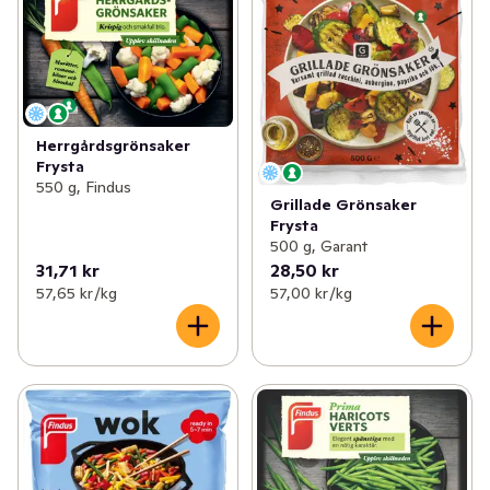
Herrgårdsgrönsaker
Frysta
550 g, Findus
Grillade Grönsaker
Frysta
500 g, Garant
31,71 kr
28,50 kr
57,65 kr /kg
57,00 kr /kg