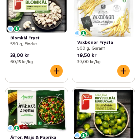
Blomkål Fryst
Vaxbönor Frysta
550 g, Findus
500 g, Garant
33,08 kr
19,50 kr
60,15 kr /kg
39,00 kr /kg
Ärtor, Majs & Paprika