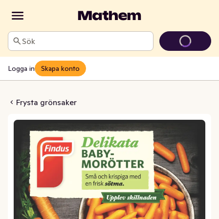
Sök
Logga in
Skapa konto
rötter Frysta
Frysta grönsaker