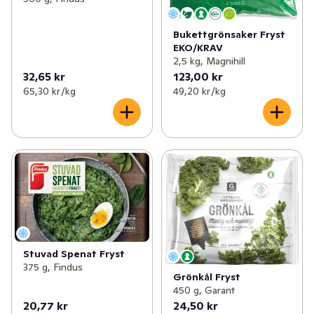
Bukettgrönsaker Fryst
EKO/KRAV
2,5 kg, Magnihill
32,65 kr
123,00 kr
65,30 kr /kg
49,20 kr /kg
Stuvad Spenat Fryst
375 g, Findus
Grönkål Fryst
450 g, Garant
20,77 kr
24,50 kr