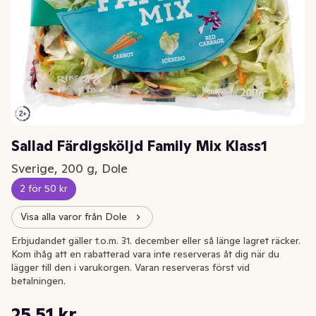
Sallad Färdigsköljd Family Mix Klass1
Sverige, 200 g, Dole
2 för 50 kr
Visa alla varor från Dole
Erbjudandet gäller t.o.m. 31. december eller så länge lagret räcker.
Kom ihåg att en rabatterad vara inte reserveras åt dig när du
lägger till den i varukorgen. Varan reserveras först vid
betalningen.
Styckpris: 127,55 kr /kg
25,51 kr