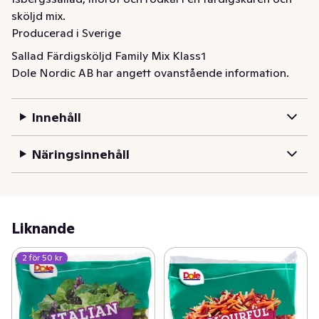
sköljd mix.

Producerad i Sverige
Sallad Färdigsköljd Family Mix Klass1
Dole Nordic AB har angett ovanstående information.
Innehåll
Näringsinnehåll
Liknande
2 för 50 kr