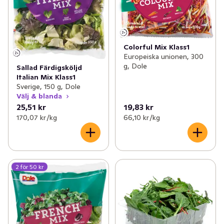
Colorful Mix Klass1
Europeiska unionen, 300
g, Dole
Sallad Färdigsköljd
Italian Mix Klass1
Sverige, 150 g, Dole
Välj & blanda
25,51 kr
19,83 kr
170,07 kr /kg
66,10 kr /kg
2 för 50 kr