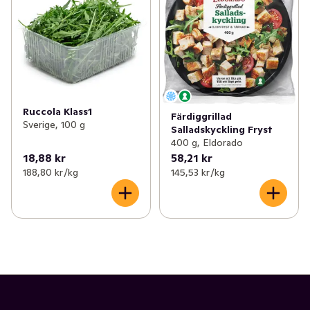
Ruccola Klass1
Färdiggrillad
Sverige, 100 g
Salladskyckling Fryst
400 g, Eldorado
18,88 kr
58,21 kr
188,80 kr /kg
145,53 kr /kg