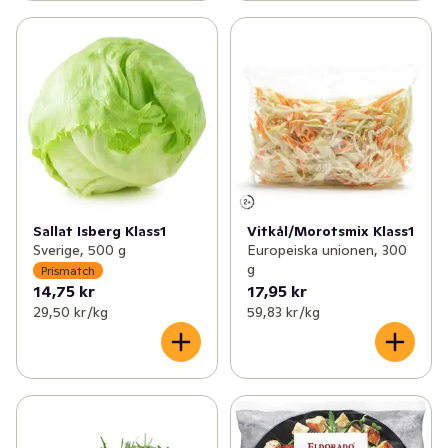
Sallat Isberg Klass1
Vitkål/Morotsmix Klass1
Sverige, 500 g
Europeiska unionen, 300
g
Prismatch
14,75 kr
17,95 kr
29,50 kr /kg
59,83 kr /kg