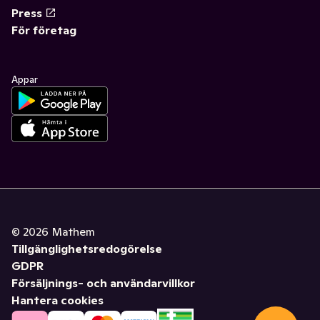
Press
För företag
Appar
©
2026
Mathem
Tillgänglighetsredogörelse
GDPR
Försäljnings- och användarvillkor
Hantera cookies