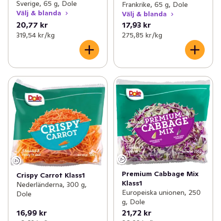
Sverige, 65 g, Dole
Frankrike, 65 g, Dole
Välj & blanda
Välj & blanda
20,77 kr
17,93 kr
319,54 kr /kg
275,85 kr /kg
Premium Cabbage Mix
Crispy Carrot Klass1
Klass1
Nederländerna, 300 g,
Europeiska unionen, 250
Dole
g, Dole
16,99 kr
21,72 kr