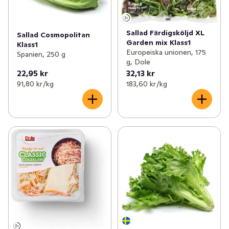
Sallad Färdigsköljd XL
Sallad Cosmopolitan
Garden mix Klass1
Klass1
Europeiska unionen, 175
Spanien, 250 g
g, Dole
22,95 kr
32,13 kr
91,80 kr /kg
183,60 kr /kg