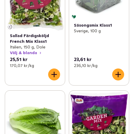
Säsongsmix Klass1
Sverige, 100 g
Sallad Färdigsköljd
French Mix Klass1
Italien, 150 g, Dole
Välj & blanda
25,51 kr
23,61 kr
170,07 kr /kg
236,10 kr /kg