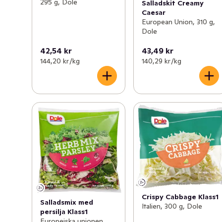
295 g, Dole
Salladskit Creamy
Caesar
European Union, 310 g,
Dole
42,54 kr
43,49 kr
144,20 kr /kg
140,29 kr /kg
Crispy Cabbage Klass1
Salladsmix med
Italien, 300 g, Dole
persilja Klass1
Europeiska unionen,