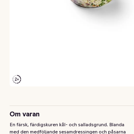
Om varan
En färsk, färdigskuren kål- och salladsgrund. Blanda 
med den medföljande sesamdressingen och påsarna 