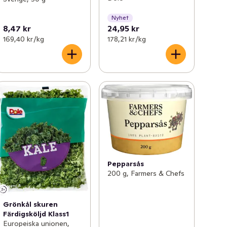
Nyhet
8,47 kr
24,95 kr
169,40 kr /kg
178,21 kr /kg
Pepparsås
200 g, Farmers & Chefs
Grönkål skuren
Färdigsköljd Klass1
Europeiska unionen,