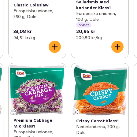
Salladsmix med
Classic Coleslaw
koriander Klass1
Europeiska unionen,
Europeiska unionen,
350 g, Dole
100 g, Dole
Nyhet
33,08 kr
20,95 kr
94,51 kr /kg
209,50 kr /kg
Premium Cabbage
Crispy Carrot Klass1
Mix Klass1
Nederländerna, 300 g,
Europeiska unionen,
Dole