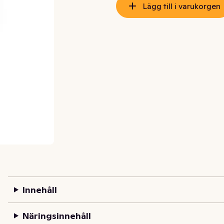
Lägg till i varukorgen
Innehåll
Näringsinnehåll