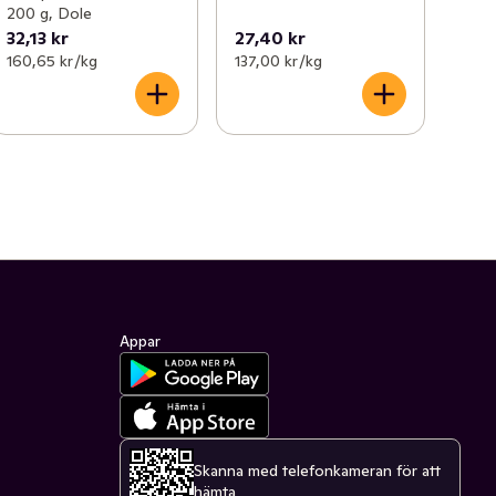
200 g, Dole
32,13 kr
27,40 kr
160,65 kr /kg
137,00 kr /kg
Appar
Skanna med telefonkameran för att
hämta