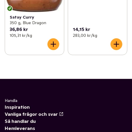
Satay Curry
350 g, Blue Dragon
36,86 kr
14,15 kr
105,31 kr /kg
283,00 kr /kg
Handla
Inspiration
Vanliga frågor och svar
Så handlar du
Hemleverans