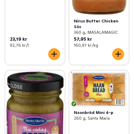
Nirus Butter Chicken
Sås
360 g, MASALAMAGIC
23,19 kr
57,95 kr
92,76 kr /l
160,97 kr /kg
Naanbröd Mini 4-p
260 g, Santa Maria