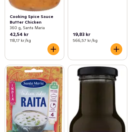
Cooking Spice Sauce
Butter Chicken
360 g, Santa Maria
42,54 kr
19,83 kr
118,17 kr /kg
566,57 kr /kg