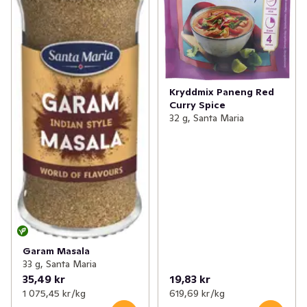
Kryddmix Paneng Red
Curry Spice
32 g, Santa Maria
Garam Masala
33 g, Santa Maria
35,49 kr
19,83 kr
1 075,45 kr /kg
619,69 kr /kg