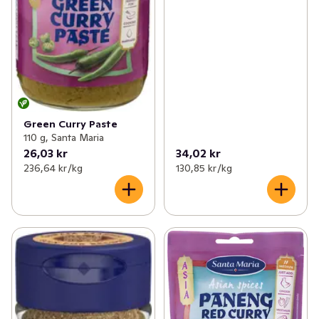
Green Curry Paste
110 g, Santa Maria
26,03 kr
34,02 kr
236,64 kr /kg
130,85 kr /kg