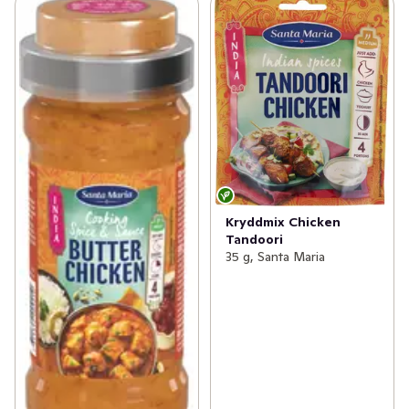
Kryddmix Chicken
Tandoori
35 g, Santa Maria