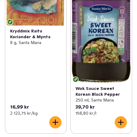
Kryddmix Raita
Koriander & Mynta
8 g, Santa Maria
Wok Sauce Sweet
Korean Black Pepper
250 ml, Santa Maria
16,99 kr
39,70 kr
2 123,75 kr /kg
158,80 kr /l