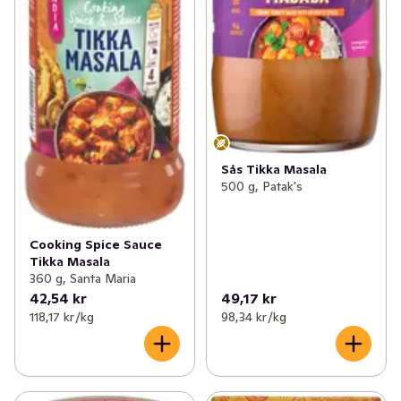
Sås Tikka Masala
500 g, Patak's
Cooking Spice Sauce
Tikka Masala
360 g, Santa Maria
42,54 kr
49,17 kr
118,17 kr /kg
98,34 kr /kg