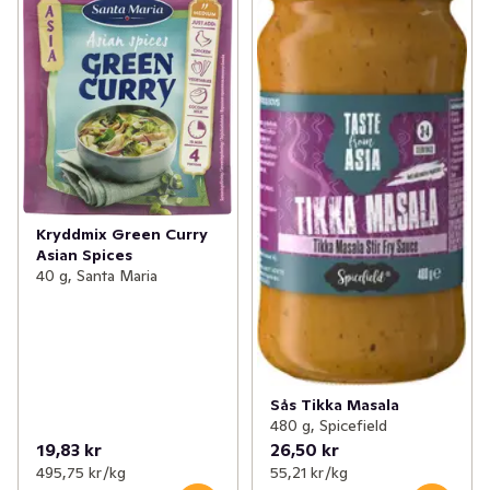
Kryddmix Green Curry
Asian Spices
40 g, Santa Maria
Sås Tikka Masala
480 g, Spicefield
19,83 kr
26,50 kr
495,75 kr /kg
55,21 kr /kg