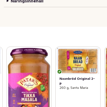
Näringsinnehåll
Naanbröd Original 2-
p
260 g, Santa Maria