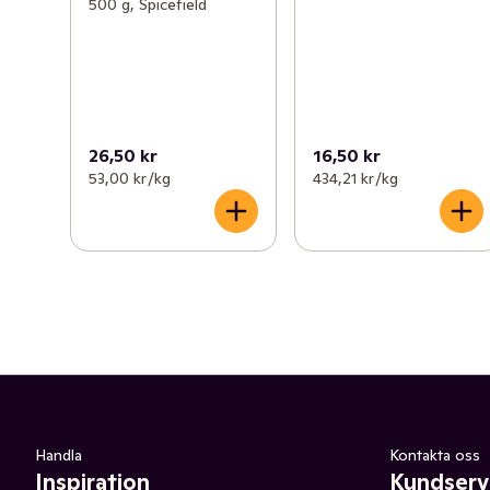
500 g, Spicefield
26,50 kr
16,50 kr
53,00 kr /kg
434,21 kr /kg
Handla
Kontakta oss
Inspiration
Kundserv