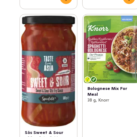
Bolognese Mix For
Meal
38 g, Knorr
Sås Sweet & Sour