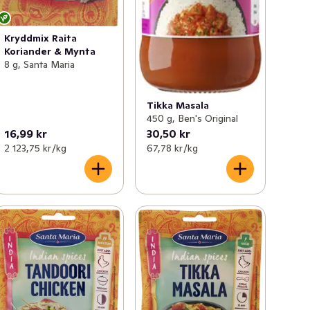
Kryddmix Raita
Koriander & Mynta
8 g, Santa Maria
Tikka Masala
450 g, Ben's Original
16,99 kr
30,50 kr
2 123,75 kr /kg
67,78 kr /kg