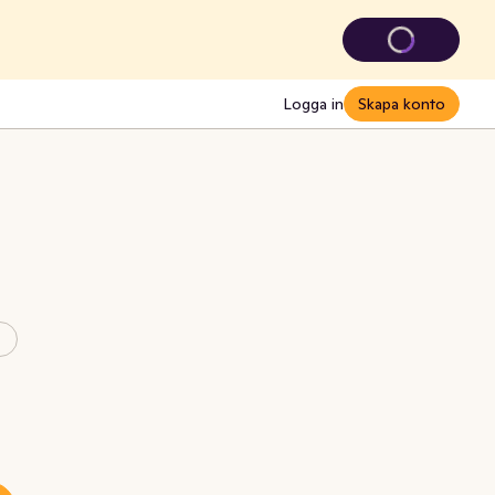
Logga in
Skapa konto