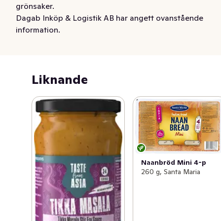
grönsaker.
Dagab Inköp & Logistik AB har angett ovanstående
information.
Liknande
Naanbröd Mini 4-p
260 g, Santa Maria