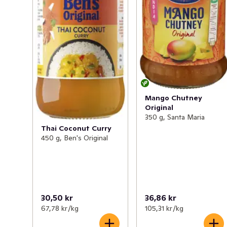
Mango Chutney
Original
350 g, Santa Maria
Thai Coconut Curry
450 g, Ben's Original
30,50 kr
36,86 kr
67,78 kr /kg
105,31 kr /kg