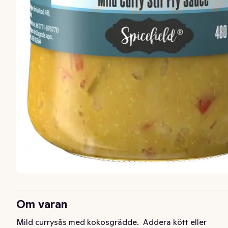
Om varan
Mild currysås med kokosgrädde.  Addera kött eller 