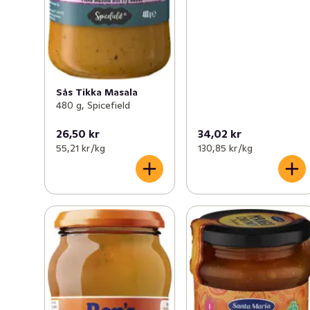
Sås Tikka Masala
480 g, Spicefield
26,50 kr
34,02 kr
55,21 kr /kg
130,85 kr /kg