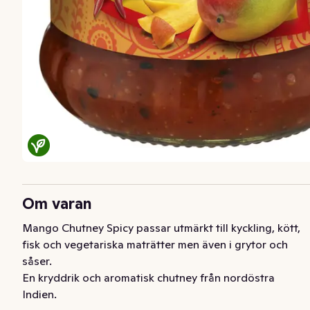
Om varan
Mango Chutney Spicy passar utmärkt till kyckling, kött, 
fisk och vegetariska maträtter men även i grytor och 
såser.

En kryddrik och aromatisk chutney från nordöstra 
Indien.