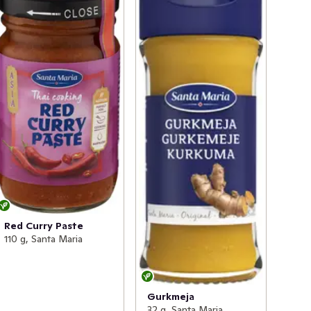
Red Curry Paste
110 g, Santa Maria
Gurkmeja
32 g, Santa Maria