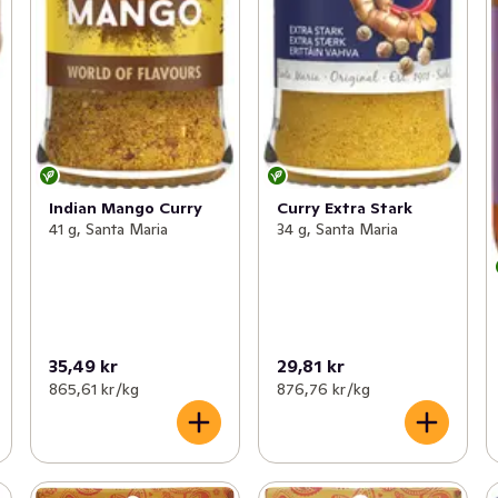
Indian Mango Curry
Curry Extra Stark
41 g, Santa Maria
34 g, Santa Maria
35,49 kr
29,81 kr
865,61 kr /kg
876,76 kr /kg