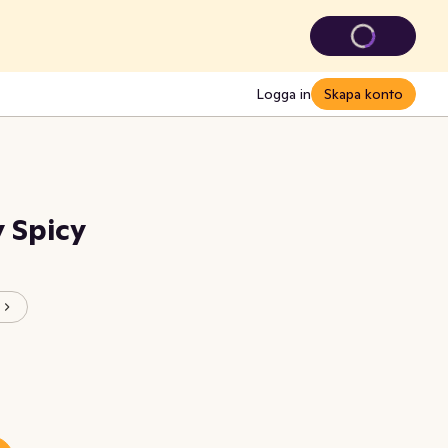
Logga in
Skapa konto
 Spicy