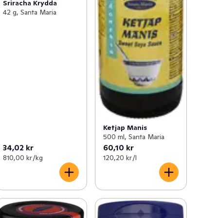
Sriracha Krydda
42 g, Santa Maria
Ketjap Manis
500 ml, Santa Maria
34,02 kr
60,10 kr
810,00 kr /kg
120,20 kr /l