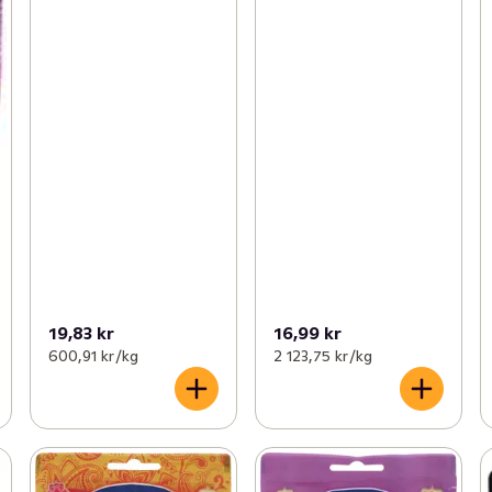
19,83 kr
16,99 kr
600,91 kr /kg
2 123,75 kr /kg