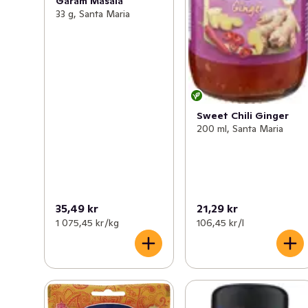
Garam Masala
33 g, Santa Maria
Sweet Chili Ginger
200 ml, Santa Maria
35,49 kr
21,29 kr
1 075,45 kr /kg
106,45 kr /l