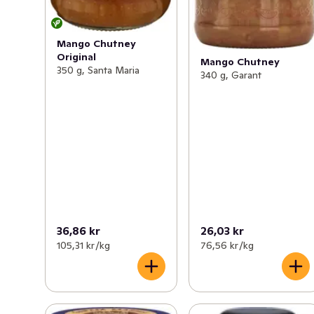
Mango Chutney
Original
Mango Chutney
350 g, Santa Maria
340 g, Garant
36,86 kr
26,03 kr
105,31 kr /kg
76,56 kr /kg