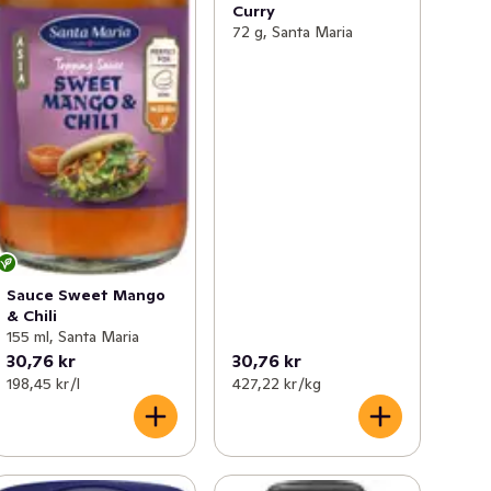
Curry
72 g, Santa Maria
Sauce Sweet Mango
& Chili
155 ml, Santa Maria
30,76 kr
30,76 kr
198,45 kr /l
427,22 kr /kg