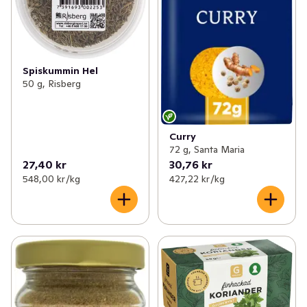
Spiskummin Hel
50 g, Risberg
Curry
72 g, Santa Maria
27,40 kr
30,76 kr
548,00 kr /kg
427,22 kr /kg