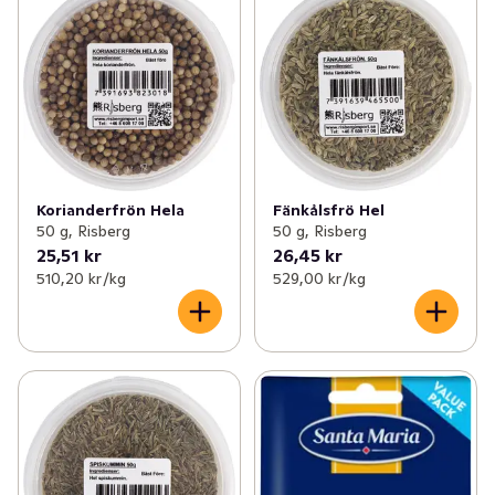
Fänkålsfrö Hel
Korianderfrön Hela
50 g, Risberg
50 g, Risberg
25,51 kr
26,45 kr
510,20 kr /kg
529,00 kr /kg