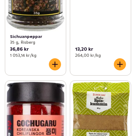
Sichuanpeppar
35 g, Risberg
36,86 kr
13,20 kr
1 053,14 kr /kg
264,00 kr /kg