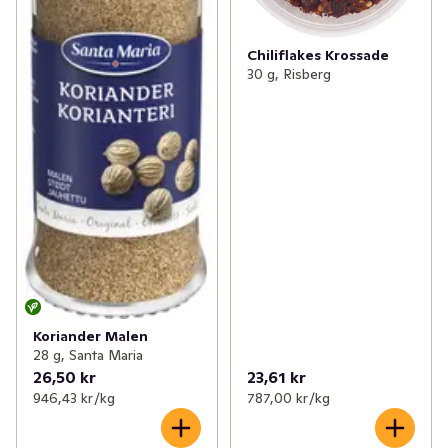
Chiliflakes Krossade
30 g, Risberg
Koriander Malen
28 g, Santa Maria
26,50 kr
23,61 kr
946,43 kr /kg
787,00 kr /kg