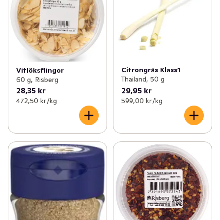
Citrongräs Klass1
Vitlöksflingor
Thailand, 50 g
60 g, Risberg
28,35 kr
29,95 kr
472,50 kr /kg
599,00 kr /kg