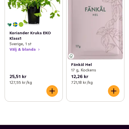
Koriander Kruka EKO
Klass1
Sverige, 1 st
Välj & blanda
Fänkål Hel
17 g, Kockens
25,51 kr
12,26 kr
127,55 kr /kg
721,18 kr /kg