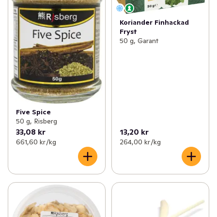
Koriander Finhackad
Fryst
50 g, Garant
Five Spice
50 g, Risberg
33,08 kr
13,20 kr
661,60 kr /kg
264,00 kr /kg