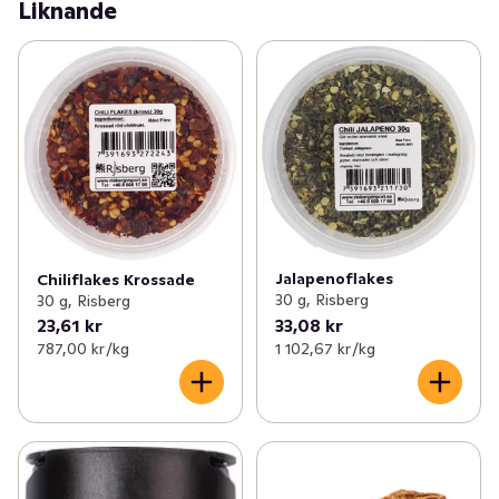
Liknande
Jalapenoflakes
Chiliflakes Krossade
30 g, Risberg
30 g, Risberg
23,61 kr
33,08 kr
787,00 kr /kg
1 102,67 kr /kg