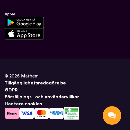
Appar
©
2026
Mathem
Tillgänglighetsredogörelse
GDPR
Försäljnings- och användarvillkor
Hantera cookies