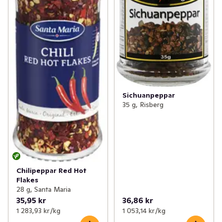
Sichuanpeppar
35 g, Risberg
Chilipeppar Red Hot
Flakes
28 g, Santa Maria
35,95 kr
36,86 kr
1 283,93 kr /kg
1 053,14 kr /kg