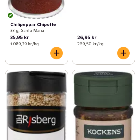
Chilipeppar Chipotle
33 g, Santa Maria
35,95 kr
26,95 kr
1 089,39 kr /kg
269,50 kr /kg