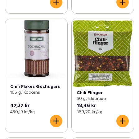
Chili Flakes Gochugaru
105 g, Kockens
Chili Flingor
50 g, Eldorado
47,27 kr
18,46 kr
450,19 kr /kg
369,20 kr /kg