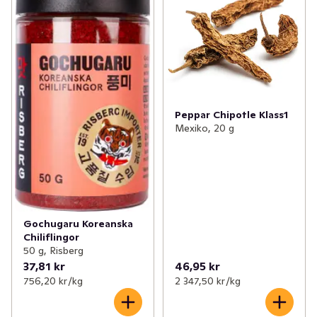
Peppar Chipotle Klass1
Mexiko, 20 g
Gochugaru Koreanska
Chiliflingor
50 g, Risberg
37,81 kr
46,95 kr
756,20 kr /kg
2 347,50 kr /kg