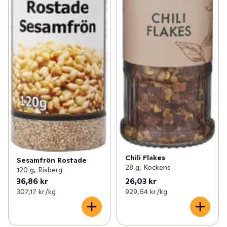
Chili Flakes
Sesamfrön Rostade
28 g, Kockens
120 g, Risberg
36,86 kr
26,03 kr
307,17 kr /kg
929,64 kr /kg