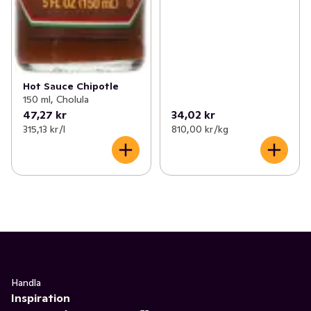
Hot Sauce Chipotle
150 ml, Cholula
47,27 kr
34,02 kr
315,13 kr /l
810,00 kr /kg
Handla
Inspiration