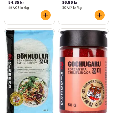
54,85 kr
36,86 kr
457,08 kr /kg
307,17 kr /kg