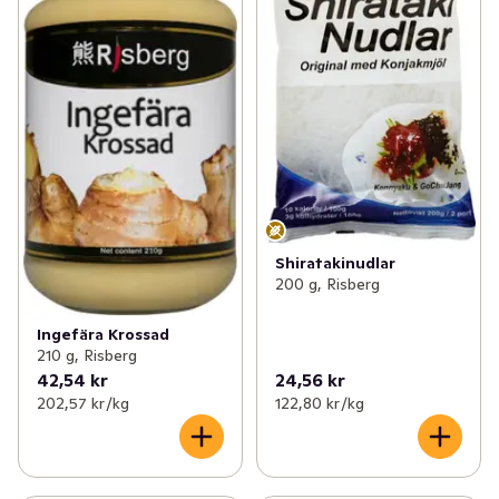
Shiratakinudlar
200 g, Risberg
Ingefära Krossad
210 g, Risberg
42,54 kr
24,56 kr
202,57 kr /kg
122,80 kr /kg