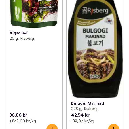
Algsallad
20 g, Risberg
Bulgogi Marinad
225 g, Risberg
36,86 kr
42,54 kr
1 843,00 kr /kg
189,07 kr /kg