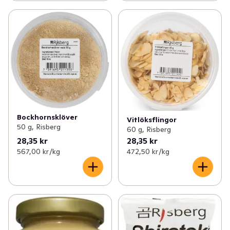
Bockhornsklöver
Vitlöksflingor
50 g, Risberg
60 g, Risberg
28,35 kr
28,35 kr
567,00 kr /kg
472,50 kr /kg