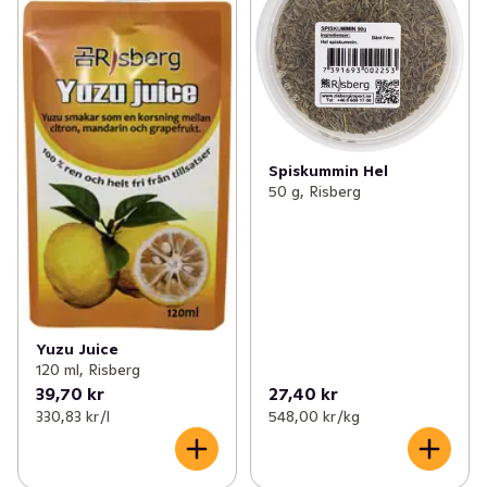
Spiskummin Hel
50 g, Risberg
Yuzu Juice
120 ml, Risberg
39,70 kr
27,40 kr
330,83 kr /l
548,00 kr /kg