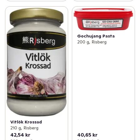
Gochujang Pasta
200 g, Risberg
Vitlök Krossad
210 g, Risberg
42,54 kr
40,65 kr