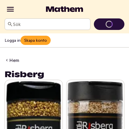
Sök
Logga in
Skapa konto
Hem
Risberg