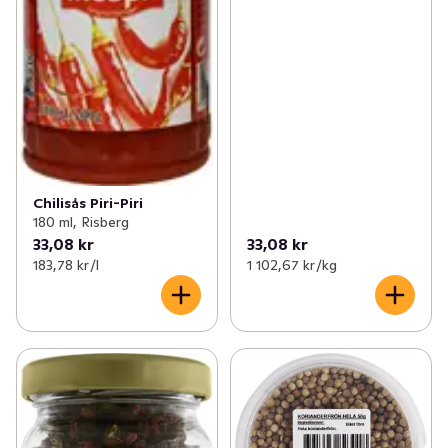
Chilisås Piri-Piri
180 ml, Risberg
33,08 kr
33,08 kr
183,78 kr /l
1 102,67 kr /kg