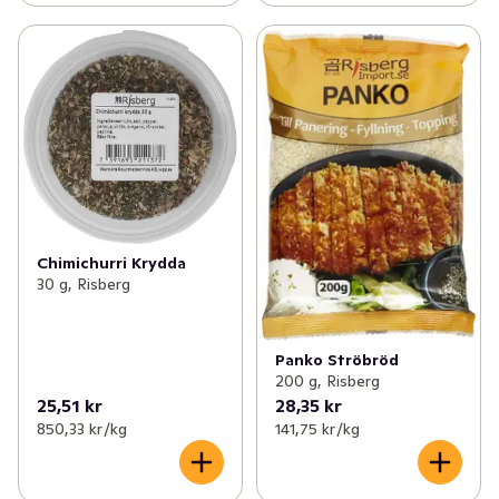
Chimichurri Krydda
30 g, Risberg
Panko Ströbröd
200 g, Risberg
25,51 kr
28,35 kr
850,33 kr /kg
141,75 kr /kg