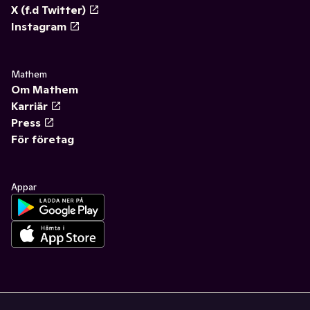
X (f.d Twitter)
Instagram
Mathem
Om Mathem
Karriär
Press
För företag
Appar