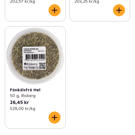
202,57 kr /kg
203,25 kr /kg
Fänkålsfrö Hel
50 g, Risberg
26,45 kr
529,00 kr /kg