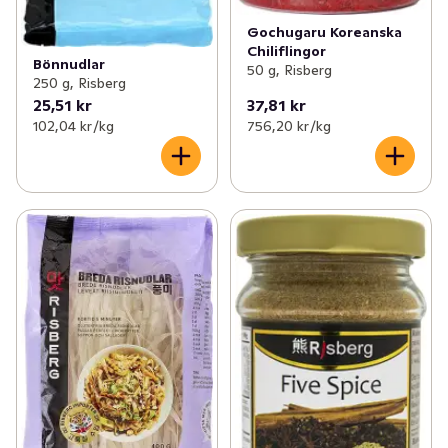
Gochugaru Koreanska
Chiliflingor
Bönnudlar
50 g, Risberg
250 g, Risberg
25,51 kr
37,81 kr
102,04 kr /kg
756,20 kr /kg