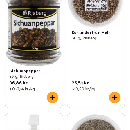
Korianderfrön Hela
50 g, Risberg
Sichuanpeppar
35 g, Risberg
36,86 kr
25,51 kr
1 053,14 kr /kg
510,20 kr /kg