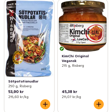
KimChi Original
Vegansk
215 g, Risberg
Sötpotatisnudlar
250 g, Risberg
53,90 kr
45,38 kr
215,60 kr /kg
211,07 kr /kg