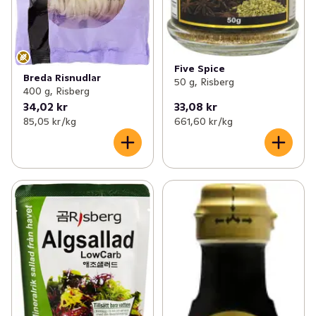
Five Spice
Breda Risnudlar
50 g, Risberg
400 g, Risberg
34,02 kr
33,08 kr
85,05 kr /kg
661,60 kr /kg