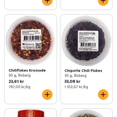
Chiliflakes Krossade
Chipotle Chili Flakes
30 g, Risberg
30 g, Risberg
23,61 kr
33,08 kr
787,00 kr /kg
1 102,67 kr /kg