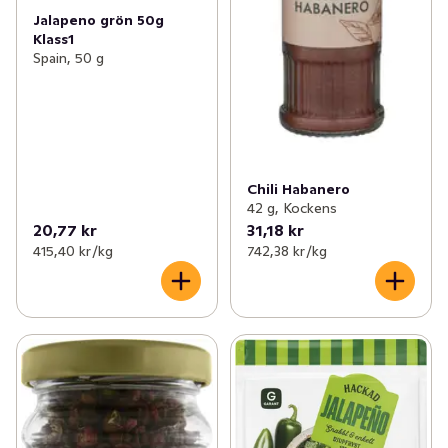
Jalapeno grön 50g
Klass1
Spain, 50 g
Chili Habanero
42 g, Kockens
20,77 kr
31,18 kr
415,40 kr /kg
742,38 kr /kg