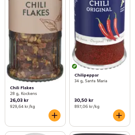
Chilipeppar
34 g, Santa Maria
Chili Flakes
28 g, Kockens
26,03 kr
30,50 kr
929,64 kr /kg
897,06 kr /kg