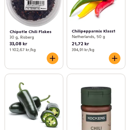
Chilipepparmix Klass1
Chipotle Chili Flakes
Netherlands, 50 g
30 g, Risberg
33,08 kr
21,72 kr
1 102,67 kr /kg
394,91 kr /kg