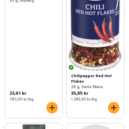
30 g, Risberg
Chilipeppar Red Hot
Flakes
28 g, Santa Maria
23,61 kr
35,95 kr
787,00 kr /kg
1 283,93 kr /kg