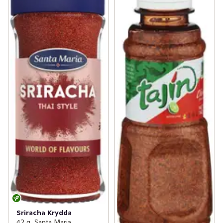
Sriracha Krydda
42 g, Santa Maria