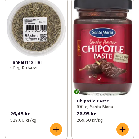
Fänkålsfrö Hel
50 g, Risberg
Chipotle Paste
100 g, Santa Maria
26,45 kr
26,95 kr
529,00 kr /kg
269,50 kr /kg