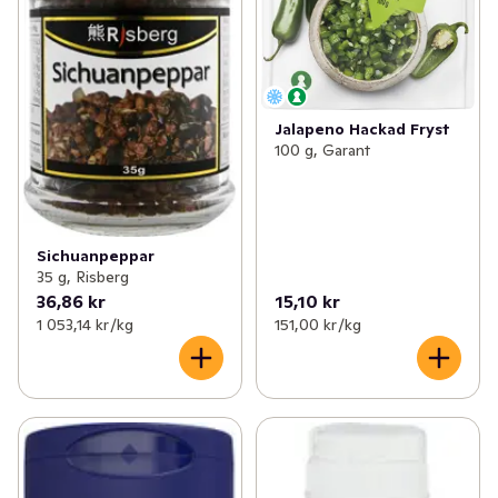
Jalapeno Hackad Fryst
100 g, Garant
Sichuanpeppar
35 g, Risberg
36,86 kr
15,10 kr
1 053,14 kr /kg
151,00 kr /kg