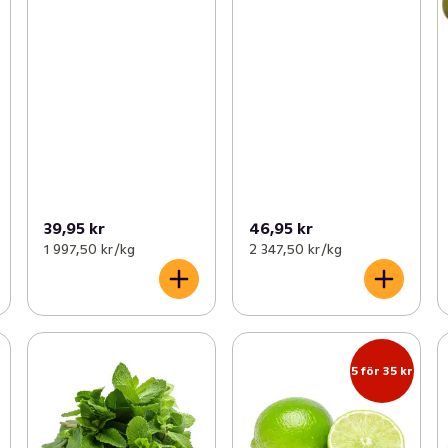
39,95 kr
46,95 kr
1 997,50 kr /kg
2 347,50 kr /kg
5 för 35 kr