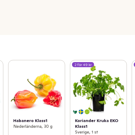
2 för 49 kr
Habanero Klass1
Koriander Kruka EKO
Nederländerna, 30 g
Klass1
Sverige, 1 st