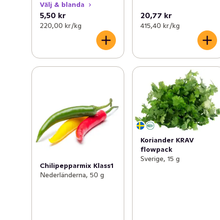
Välj & blanda
5,50 kr
20,77 kr
220,00 kr /kg
415,40 kr /kg
Koriander KRAV
flowpack
Sverige, 15 g
Chilipepparmix Klass1
Nederländerna, 50 g