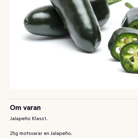
Om varan
Jalapeño Klass1. 

25g motsvarar en Jalapeño.