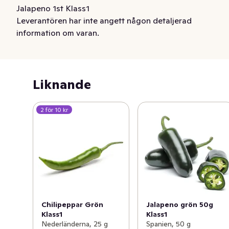
Jalapeno 1st Klass1
Leverantören har inte angett någon detaljerad
information om varan.
Liknande
2 för 10 kr
Chilipeppar Grön
Jalapeno grön 50g
Klass1
Klass1
Nederländerna, 25 g
Spanien, 50 g