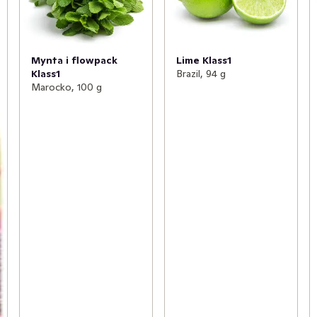
Mynta i flowpack
Lime Klass1
Klass1
Brazil, 94 g
Marocko, 100 g