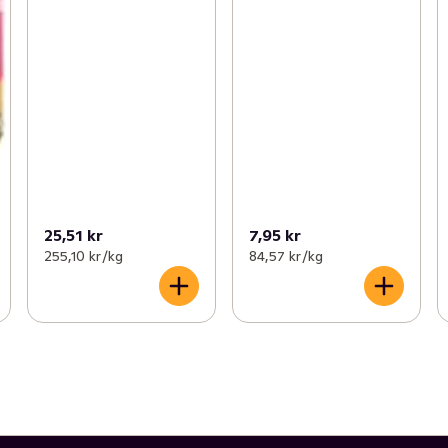
25,51 kr
7,95 kr
255,10 kr /kg
84,57 kr /kg