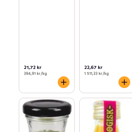
21,72 kr
22,67 kr
394,91 kr /kg
1 511,33 kr /kg