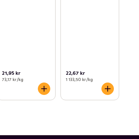
21,95 kr
22,67 kr
73,17 kr /kg
1 133,50 kr /kg