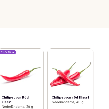
2 för 10 kr
Chilipeppar Röd
Chilipeppar röd Klass1
Klass1
Nederländerna, 40 g
Nederländerna, 25 g