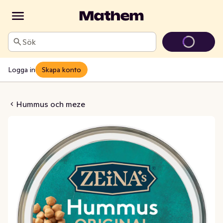
Sök
Logga in
Skapa konto
us Original
Hummus och meze