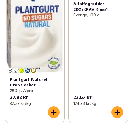
Alfalfagroddar
EKO/KRAV Klass1
Sverige, 130 g
Plantgurt Naturell
Utan Socker
750 g, Alpro
27,92 kr
22,67 kr
37,23 kr /kg
174,38 kr /kg