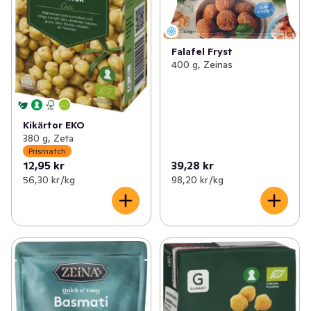
Falafel Fryst
400 g, Zeinas
Kikärtor EKO
380 g, Zeta
Prismatch
12,95 kr
39,28 kr
56,30 kr /kg
98,20 kr /kg