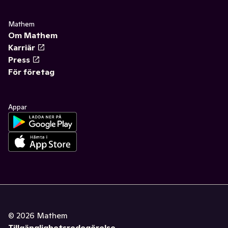
Mathem
Om Mathem
Karriär
Press
För företag
Appar
©
2026
Mathem
Tillgänglighetsredogörelse