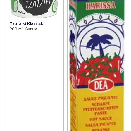
Tzatziki Klassisk
200 ml, Garant