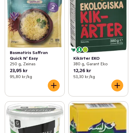
Basmatiris Saffran
Kikärter EKO
Quick N' Easy
380 g, Garant Eko
250 g, Zeinas
23,95 kr
12,26 kr
95,80 kr /kg
53,30 kr /kg