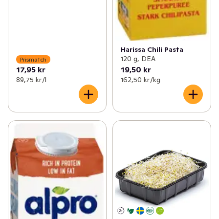
Harissa Chili Pasta
120 g, DEA
Prismatch
17,95 kr
19,50 kr
89,75 kr /l
162,50 kr /kg