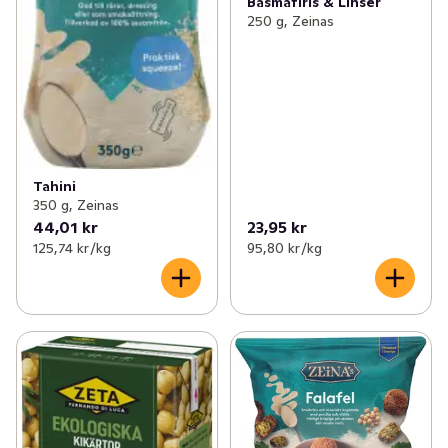
Basmatiris & Linser
250 g, Zeinas
Tahini
350 g, Zeinas
44,01 kr
23,95 kr
125,74 kr /kg
95,80 kr /kg