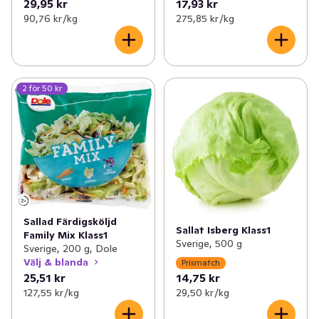
29,95 kr
17,93 kr
90,76 kr /kg
275,85 kr /kg
2 för 50 kr
Sallad Färdigsköljd
Sallat Isberg Klass1
Family Mix Klass1
Sverige, 500 g
Sverige, 200 g, Dole
Välj & blanda
Prismatch
25,51 kr
14,75 kr
127,55 kr /kg
29,50 kr /kg