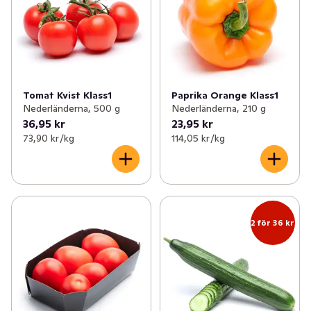
Tomat Kvist Klass1
Paprika Orange Klass1
Nederländerna, 500 g
Nederländerna, 210 g
36,95 kr
23,95 kr
73,90 kr /kg
114,05 kr /kg
2 för 36 kr