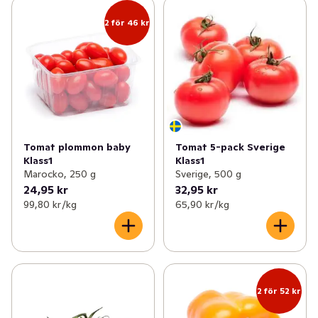
2 för 46 kr
Tomat plommon baby
Tomat 5-pack Sverige
Klass1
Klass1
Marocko, 250 g
Sverige, 500 g
24,95 kr
32,95 kr
99,80 kr /kg
65,90 kr /kg
2 för 52 kr