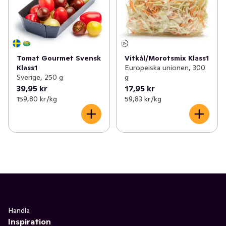
Tomat Gourmet Svensk
Vitkål/Morotsmix Klass1
Klass1
Europeiska unionen, 300
Sverige, 250 g
g
39,95 kr
17,95 kr
159,80 kr /kg
59,83 kr /kg
Handla
Inspiration