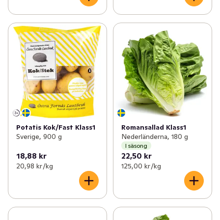
Potatis Kok/Fast Klass1
Romansallad Klass1
Sverige, 900 g
Nederländerna, 180 g
I säsong
18,88 kr
22,50 kr
20,98 kr /kg
125,00 kr /kg