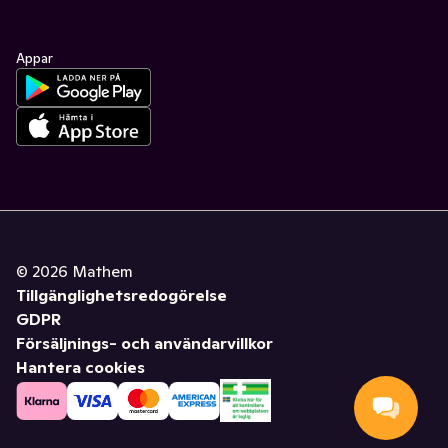
Appar
©
2026
Mathem
Tillgänglighetsredogörelse
GDPR
Försäljnings- och användarvillkor
Hantera cookies