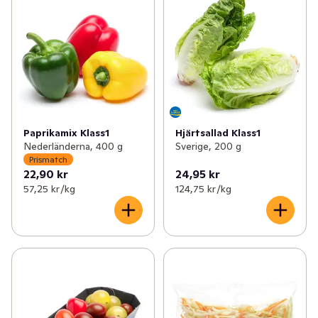
Paprikamix Klass1
Hjärtsallad Klass1
Nederländerna, 400 g
Sverige, 200 g
Prismatch
22,90 kr
24,95 kr
57,25 kr /kg
124,75 kr /kg