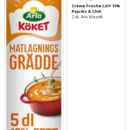
Crème Fraiche Lätt 11%
Paprika & Chili
2 dl, Arla Köket®