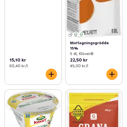
Matlagningsgrädde
15%
5 dl, Klöver®
15,10 kr
22,50 kr
60,40 kr /l
45,00 kr /l