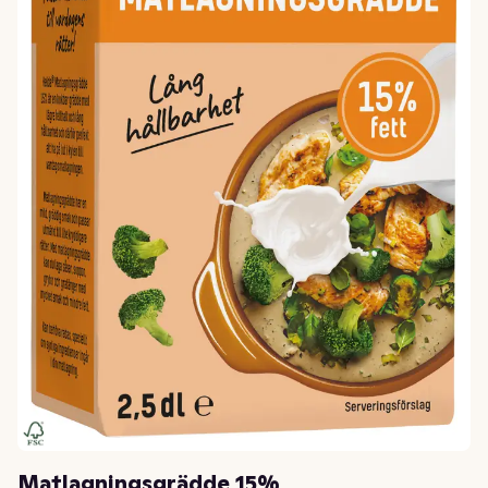
Matlagningsgrädde 15%