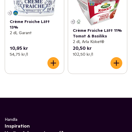
Crème Fraiche Lätt
13%
Crème Fraiche Lätt 11%
2 dl, Garant
Tomat & Basilika
2 dl, Arla Köket®
10,95 kr
20,50 kr
54,75 kr /l
102,50 kr /l
Handla
Inspiration