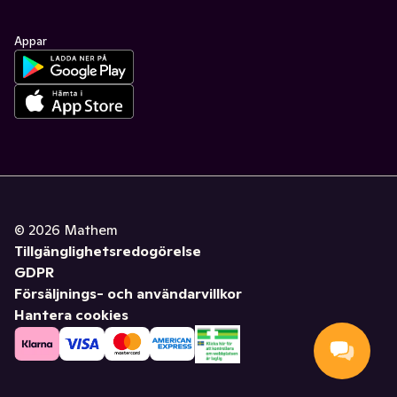
Appar
©
2026
Mathem
Tillgänglighetsredogörelse
GDPR
Försäljnings- och användarvillkor
Hantera cookies