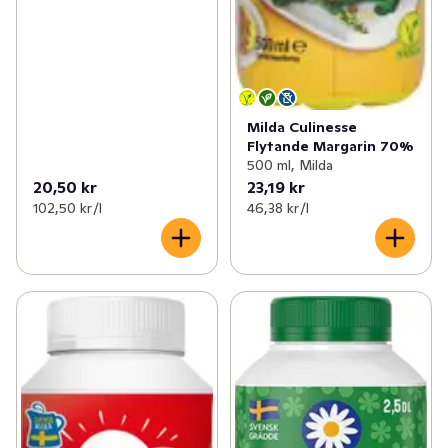
Milda Culinesse
Flytande Margarin 70%
500 ml, Milda
20,50 kr
23,19 kr
102,50 kr /l
46,38 kr /l