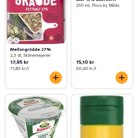
250 ml, Flora by Milda
Mellangrädde 27%
2,5 dl, Skånemejerier
17,95 kr
15,10 kr
71,80 kr /l
60,40 kr /l