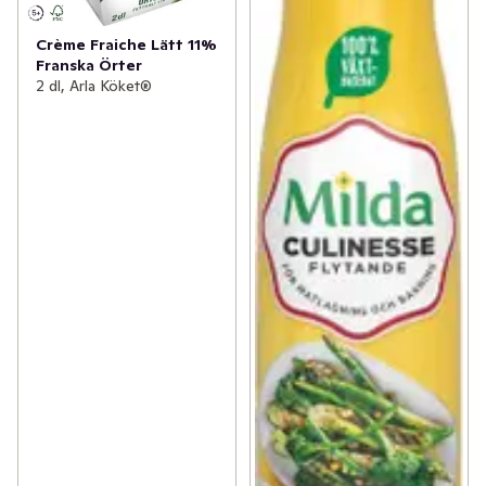
Crème Fraiche Lätt 11%
Franska Örter
2 dl, Arla Köket®