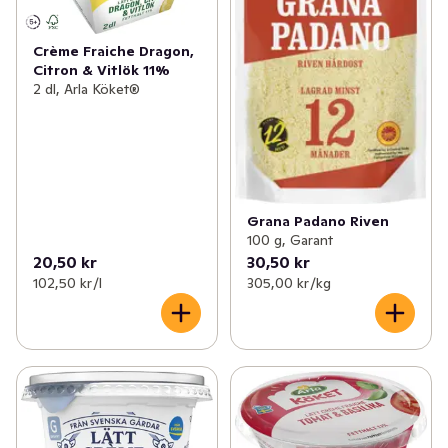
Crème Fraiche Dragon,
Citron & Vitlök 11%
2 dl, Arla Köket®
Grana Padano Riven
100 g, Garant
20,50 kr
30,50 kr
102,50 kr /l
305,00 kr /kg