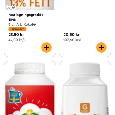
Matlagningsgrädde
13%
5 dl, Arla Köket®
Prismatch
23,50 kr
20,50 kr
47,00 kr /l
102,50 kr /l