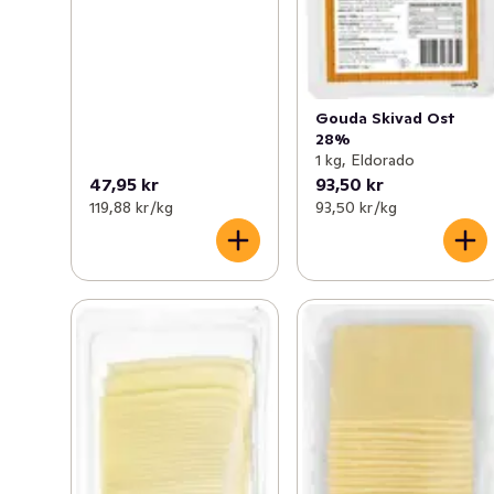
Gouda Skivad Ost
28%
1 kg, Eldorado
47,95 kr
93,50 kr
119,88 kr /kg
93,50 kr /kg