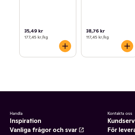
35,49 kr
38,76 kr
177,45 kr /kg
117,45 kr /kg
Handla
Kontakta oss
Inspiration
Kundserv
Vanliga frågor och svar
För lever