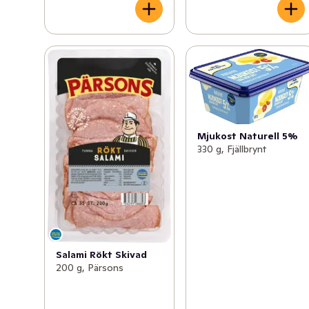
Mjukost Naturell 5%
330 g, Fjällbrynt
Salami Rökt Skivad
200 g, Pärsons