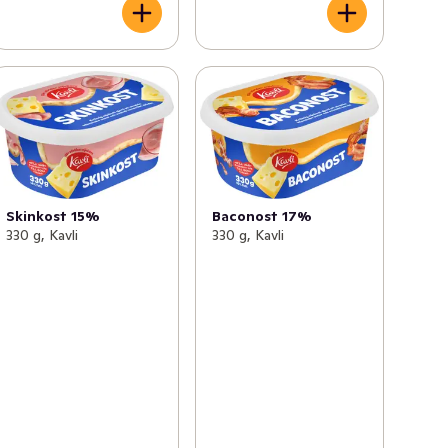
Skinkost 15%
Baconost 17%
330 g, Kavli
330 g, Kavli