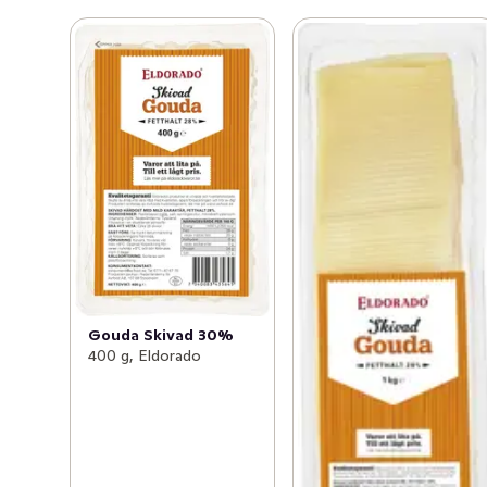
Gouda Skivad 30%
400 g, Eldorado