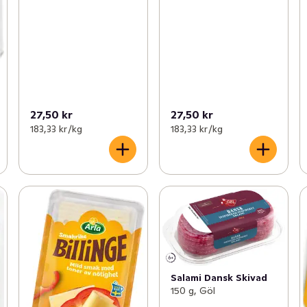
27,50 kr
27,50 kr
183,33 kr /kg
183,33 kr /kg
Salami Dansk Skivad
150 g, Göl