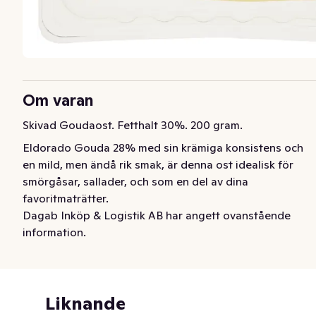
Om varan
Skivad Goudaost. Fetthalt 30%. 200 gram.
Eldorado Gouda 28% med sin krämiga konsistens och 
en mild, men ändå rik smak, är denna ost idealisk för 
smörgåsar, sallader, och som en del av dina 
favoritmaträtter.
Dagab Inköp & Logistik AB har angett ovanstående
information.
Liknande