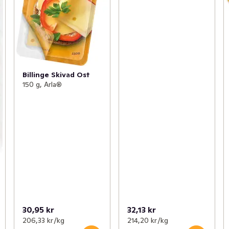
Billinge Skivad Ost
150 g, Arla®
30,95 kr
32,13 kr
206,33 kr /kg
214,20 kr /kg