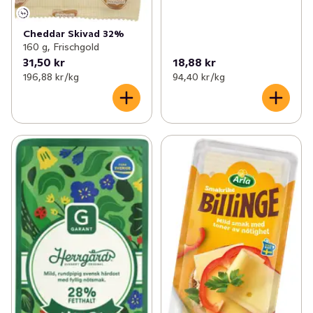
Cheddar Skivad 32%
160 g, Frischgold
31,50 kr
18,88 kr
196,88 kr /kg
94,40 kr /kg