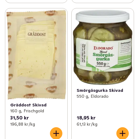
Smörgåsgurka Skivad
550 g, Eldorado
Gräddost Skivad
160 g, Frischgold
31,50 kr
18,95 kr
196,88 kr /kg
61,13 kr /kg