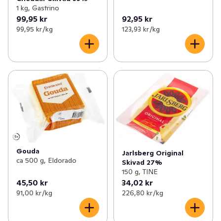
1 kg, Gastrino
99,95 kr
92,95 kr
99,95 kr /kg
123,93 kr /kg
Gouda
Jarlsberg Original
ca 500 g, Eldorado
Skivad 27%
150 g, TINE
45,50 kr
34,02 kr
91,00 kr /kg
226,80 kr /kg