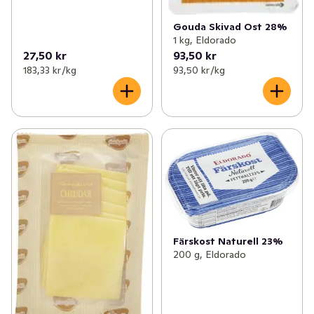
Gouda Skivad Ost 28%
1 kg, Eldorado
27,50 kr
93,50 kr
183,33 kr /kg
93,50 kr /kg
Färskost Naturell 23%
200 g, Eldorado