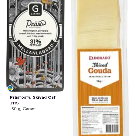
Prästost® Skivad Ost
31%
150 g, Garant