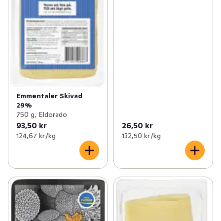
Emmentaler Skivad
29%
750 g, Eldorado
93,50 kr
26,50 kr
124,67 kr /kg
132,50 kr /kg