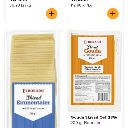
86,98 kr /kg
119,88 kr /kg
Gouda Skivad Ost 28%
200 g, Eldorado