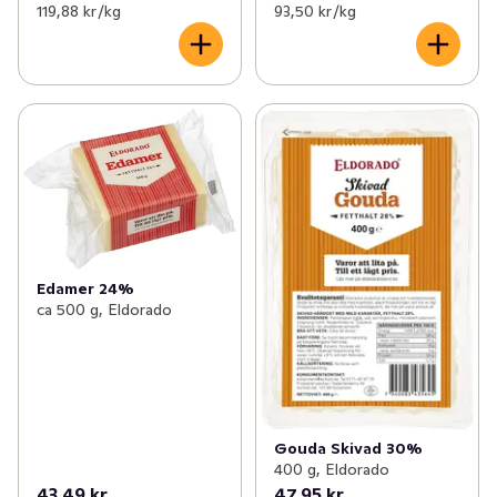
119,88 kr /kg
93,50 kr /kg
Edamer 24%
ca 500 g, Eldorado
Gouda Skivad 30%
400 g, Eldorado
43,49 kr
47,95 kr