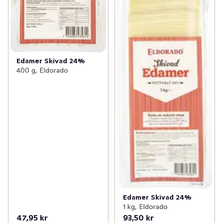
Edamer Skivad 24%
400 g, Eldorado
Edamer Skivad 24%
1 kg, Eldorado
47,95 kr
93,50 kr