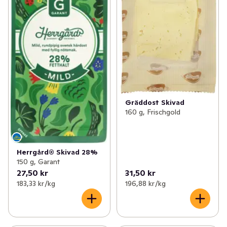
Gräddost Skivad
160 g, Frischgold
Herrgård® Skivad 28%
150 g, Garant
27,50 kr
31,50 kr
183,33 kr /kg
196,88 kr /kg