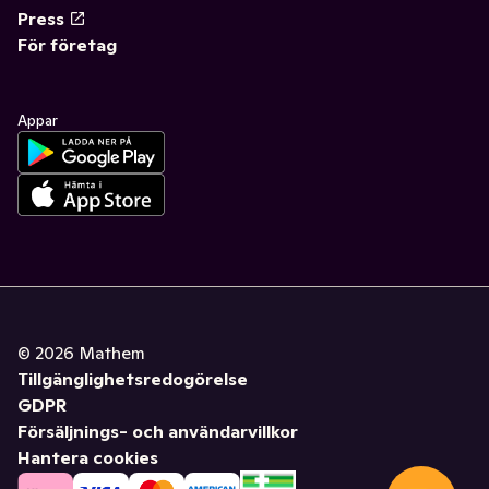
Press
För företag
Appar
©
2026
Mathem
Tillgänglighetsredogörelse
GDPR
Försäljnings- och användarvillkor
Hantera cookies