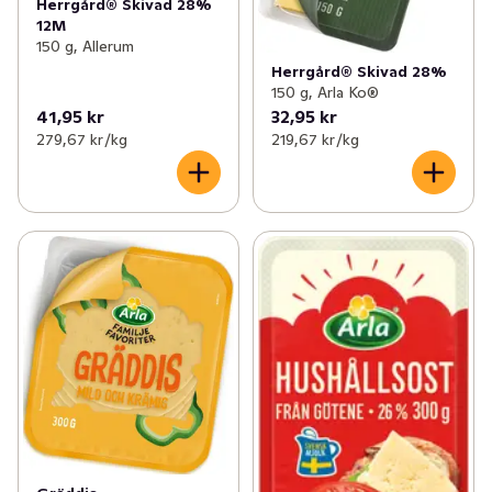
Herrgård® Skivad 28%
12M
150 g, Allerum
Herrgård® Skivad 28%
150 g, Arla Ko®
41,95 kr
32,95 kr
279,67 kr /kg
219,67 kr /kg