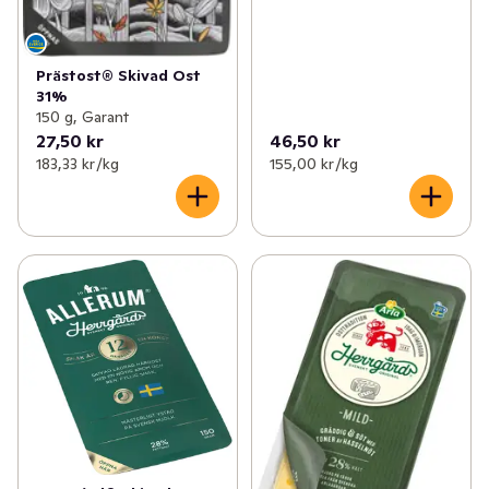
Prästost® Skivad Ost
31%
150 g, Garant
27,50 kr
46,50 kr
183,33 kr /kg
155,00 kr /kg