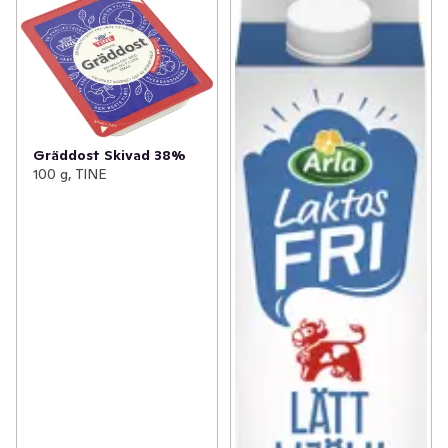
Gräddost Skivad 38%
100 g, TINE