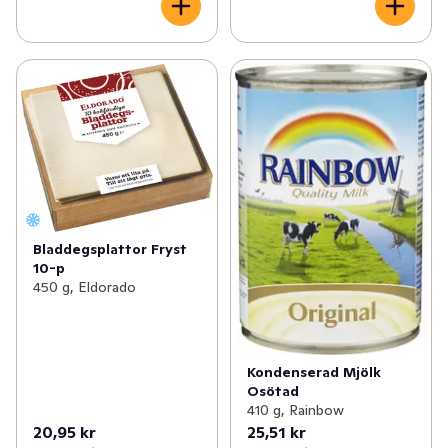
Bladdegsplattor Fryst
10-p
450 g, Eldorado
Kondenserad Mjölk
Osötad
410 g, Rainbow
20,95 kr
25,51 kr