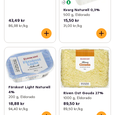
Kvarg Naturell 0,3%
500 g, Eldorado
43,49 kr
15,50 kr
86,98 kr /kg
31,00 kr /kg
Färskost Light Naturell
4%
Riven Ost Gouda 27%
200 g, Eldorado
1000 g, Eldorado
18,88 kr
89,50 kr
94,40 kr /kg
89,50 kr /kg