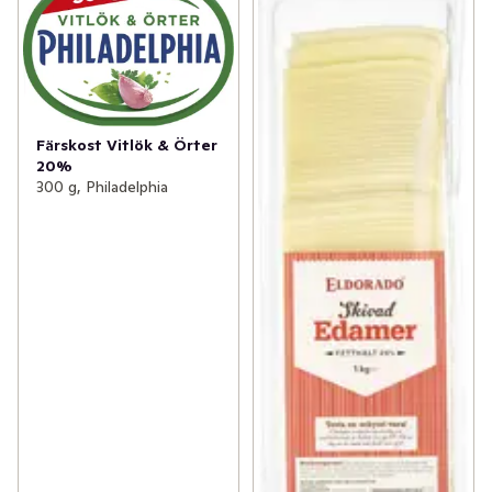
Färskost Vitlök & Örter
20%
300 g, Philadelphia