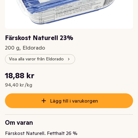
Färskost Naturell 23%
200 g, Eldorado
Visa alla varor från Eldorado
Styckpris: 94,40 kr /kg
18,88 kr
Nuvarande pris är: 18,88 kr
94,40 kr /kg
Lägg till i varukorgen
Om varan
Färskost Naturell. Fetthalt 26 %