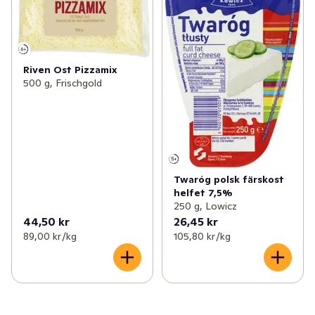
Riven Ost Pizzamix
500 g, Frischgold
Twaróg polsk färskost
helfet 7,5%
250 g, Lowicz
44,50 kr
26,45 kr
89,00 kr /kg
105,80 kr /kg