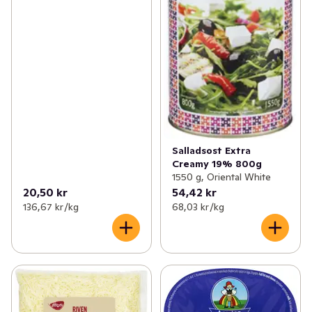
Salladsost Extra
Creamy 19% 800g
1550 g, Oriental White
20,50 kr
54,42 kr
136,67 kr /kg
68,03 kr /kg