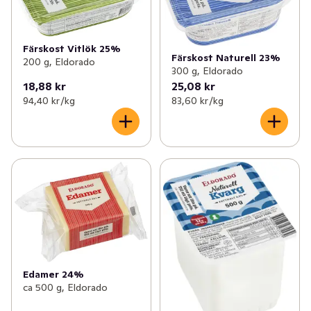
Färskost Vitlök 25%
Färskost Naturell 23%
200 g, Eldorado
300 g, Eldorado
18,88 kr
25,08 kr
94,40 kr /kg
83,60 kr /kg
Edamer 24%
ca 500 g, Eldorado