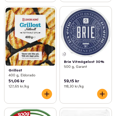
Brie Vitmögelost 30%
500 g, Garant
Grillost
400 g, Eldorado
51,06 kr
59,15 kr
127,65 kr /kg
118,30 kr /kg