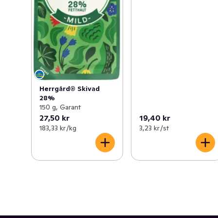
Herrgård® Skivad
28%
150 g, Garant
27,50 kr
19,40 kr
183,33 kr /kg
3,23 kr /st