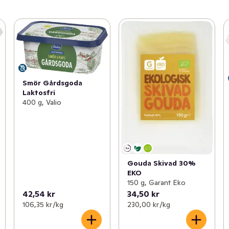
Smör Gårdsgoda
Laktosfri
400 g, Valio
Gouda Skivad 30%
EKO
150 g, Garant Eko
42,54 kr
34,50 kr
106,35 kr /kg
230,00 kr /kg