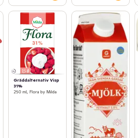
Gräddalternativ Visp
31%
250 ml, Flora by Milda