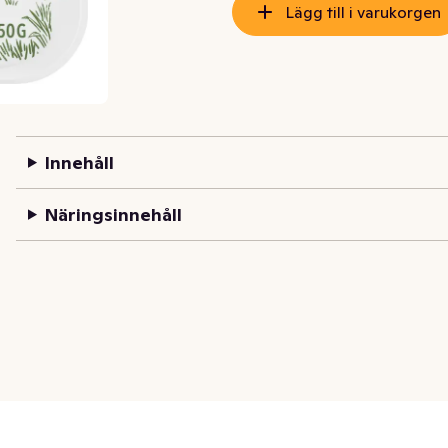
Lägg till i varukorgen
Innehåll
Näringsinnehåll