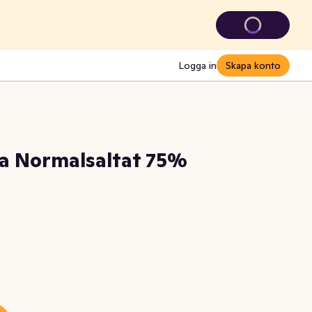
Logga in
Skapa konto
a Normalsaltat 75%