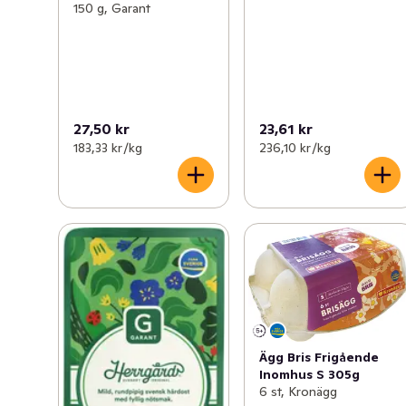
150 g, Garant
27,50 kr
23,61 kr
183,33 kr /kg
236,10 kr /kg
Ägg Bris Frigående
Inomhus S 305g
6 st, Kronägg