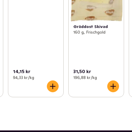
Gräddost Skivad
160 g, Frischgold
14,15 kr
31,50 kr
94,33 kr /kg
196,88 kr /kg