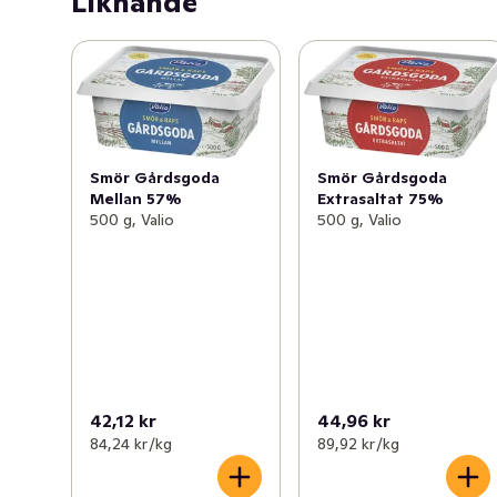
Liknande
Smör Gårdsgoda
Smör Gårdsgoda
Mellan 57%
Extrasaltat 75%
500 g, Valio
500 g, Valio
42,12 kr
44,96 kr
84,24 kr /kg
89,92 kr /kg