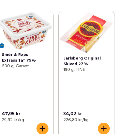
Smör & Raps
Jarlsberg Original
Extrasaltat 75%
Skivad 27%
600 g, Garant
150 g, TINE
47,95 kr
34,02 kr
79,92 kr /kg
226,80 kr /kg