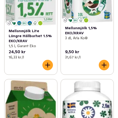
Mellanmjölk 1,5%
Mellanmjölk Lite
EKO/KRAV
Längre Hållbarhet 1.5%
3 dl, Arla Ko®
EKO/KRAV
1,5 l, Garant Eko
24,50 kr
9,50 kr
16,33 kr /l
31,67 kr /l