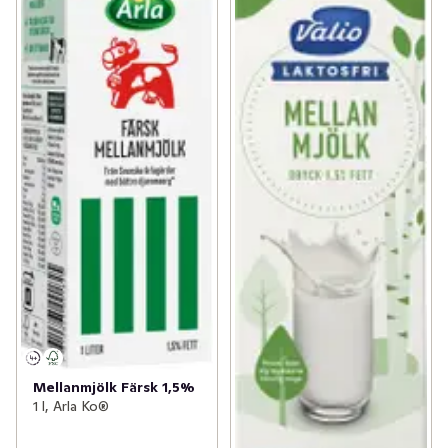
Mellanmjölk Färsk 1,5%
1 l, Arla Ko®