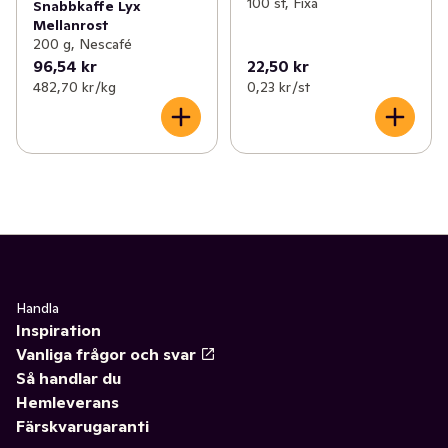
100 st, Fixa
Snabbkaffe Lyx
Mellanrost
200 g, Nescafé
96,54 kr
22,50 kr
482,70 kr /kg
0,23 kr /st
Handla
Inspiration
Vanliga frågor och svar
Så handlar du
Hemleverans
Färskvarugaranti