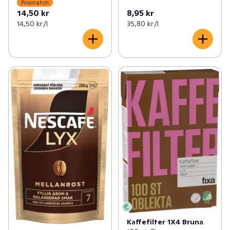
Prismatch
14,50 kr
8,95 kr
14,50 kr /l
35,80 kr /l
Kaffefilter 1X4 Bruna