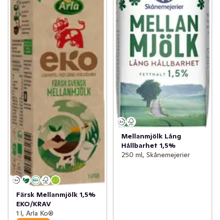
Mellanmjölk Lång
Hållbarhet 1,5%
250 ml, Skånemejerier
Färsk Mellanmjölk 1,5%
EKO/KRAV
1 l, Arla Ko®