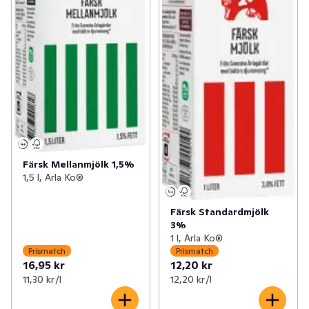
Färsk Mellanmjölk 1,5%
1,5 l, Arla Ko®
Färsk Standardmjölk
3%
1 l, Arla Ko®
Prismatch
Prismatch
16,95 kr
12,20 kr
11,30 kr /l
12,20 kr /l