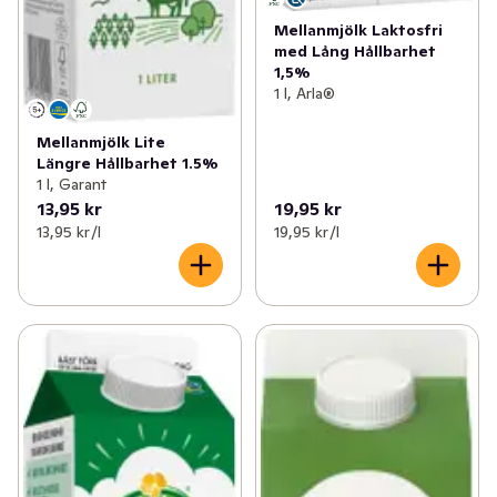
Mellanmjölk Laktosfri
med Lång Hållbarhet
1,5%
1 l, Arla®
Mellanmjölk Lite
Längre Hållbarhet 1.5%
1 l, Garant
13,95 kr
19,95 kr
13,95 kr /l
19,95 kr /l