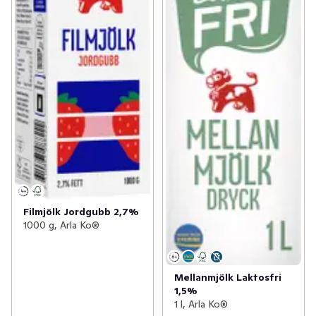
Filmjölk Jordgubb 2,7%
1000 g, Arla Ko®
Mellanmjölk Laktosfri
1,5%
1 l, Arla Ko®