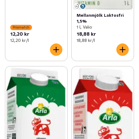
Mellanmjölk Laktosfri
1,5%
1 l, Valio
Prismatch
12,20 kr
18,88 kr
12,20 kr /l
18,88 kr /l