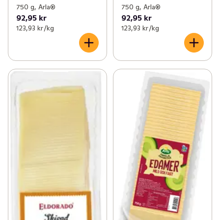
750 g, Arla®
750 g, Arla®
92,95 kr
92,95 kr
123,93 kr /kg
123,93 kr /kg