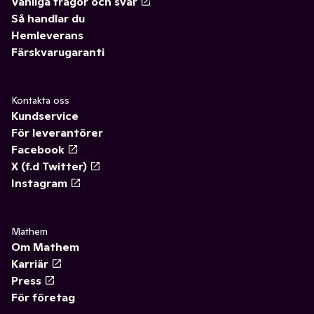
Vanliga frågor och svar
Så handlar du
Hemleverans
Färskvarugaranti
Kontakta oss
Kundservice
För leverantörer
Facebook
X (f.d Twitter)
Instagram
Mathem
Om Mathem
Karriär
Press
För företag