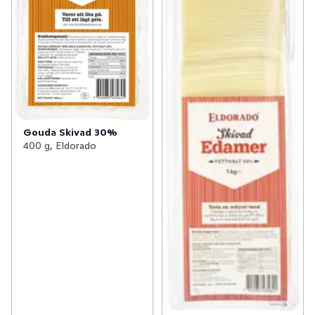
Gouda Skivad 30%
400 g, Eldorado