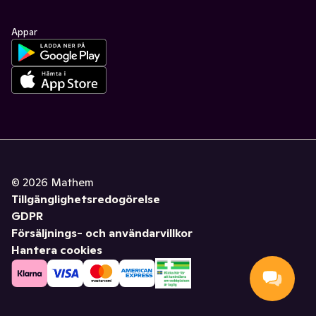
Appar
©
2026
Mathem
Tillgänglighetsredogörelse
GDPR
Försäljnings- och användarvillkor
Hantera cookies