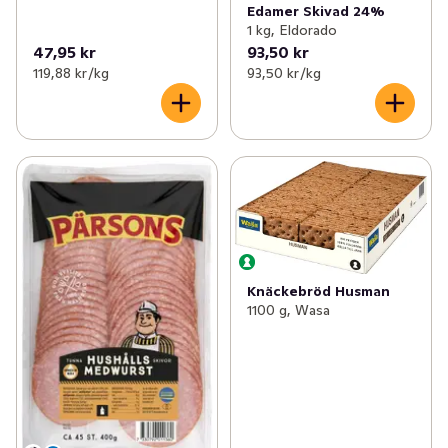
Edamer Skivad 24%
1 kg, Eldorado
47,95 kr
93,50 kr
119,88 kr /kg
93,50 kr /kg
Knäckebröd Husman
1100 g, Wasa