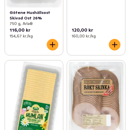
Götene Hushållsost
Skivad Ost 26%
750 g, Arla®
116,00 kr
120,00 kr
154,67 kr /kg
160,00 kr /kg