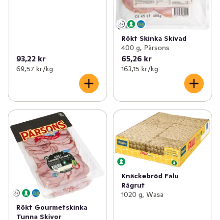
Rökt Skinka Skivad
400 g, Pärsons
93,22 kr
65,26 kr
69,57 kr /kg
163,15 kr /kg
Knäckebröd Falu
Rågrut
1020 g, Wasa
Rökt Gourmetskinka
Tunna Skivor