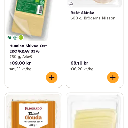
Rökt Skinka
500 g, Bröderna Nilsson
Humlan Skivad Ost
EKO/KRAV 33%
750 g, Arla®
109,00 kr
68,10 kr
145,33 kr /kg
136,20 kr /kg