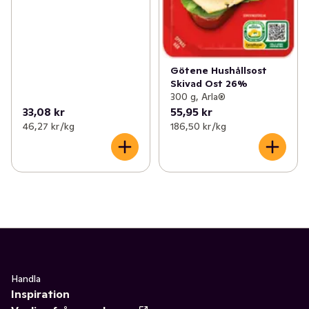
Götene Hushållsost
Skivad Ost 26%
300 g, Arla®
33,08 kr
55,95 kr
46,27 kr /kg
186,50 kr /kg
Handla
Inspiration