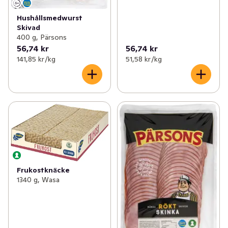
Hushållsmedwurst
Skivad
400 g, Pärsons
56,74 kr
56,74 kr
141,85 kr /kg
51,58 kr /kg
Frukostknäcke
1340 g, Wasa