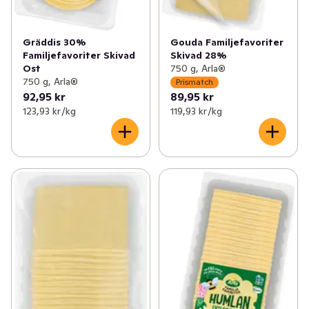
Gräddis 30%
Gouda Familjefavoriter
Familjefavoriter Skivad
Skivad 28%
Ost
750 g, Arla®
750 g, Arla®
Prismatch
92,95 kr
89,95 kr
123,93 kr /kg
119,93 kr /kg