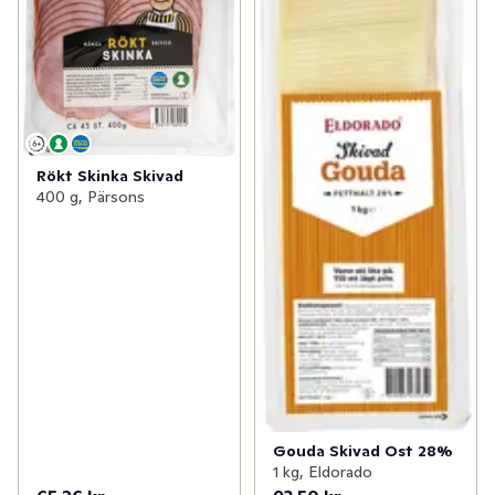
Rökt Skinka Skivad
400 g, Pärsons
Gouda Skivad Ost 28%
1 kg, Eldorado