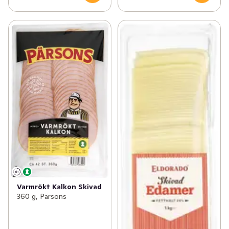
Varmrökt Kalkon Skivad
360 g, Pärsons