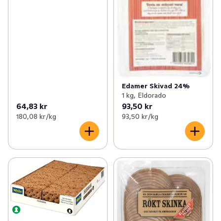
Edamer Skivad 24%
1 kg, Eldorado
64,83 kr
93,50 kr
180,08 kr /kg
93,50 kr /kg