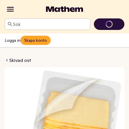
Sök
Logga in
Skapa konto
ljefavoriter Skivad 26%
Skivad ost