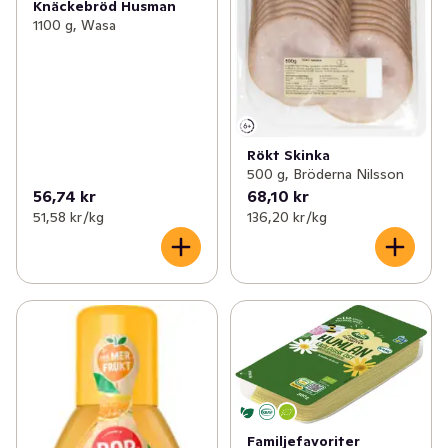
Knäckebröd Husman
1100 g, Wasa
Rökt Skinka
500 g, Bröderna Nilsson
56,74 kr
68,10 kr
51,58 kr /kg
136,20 kr /kg
Familjefavoriter