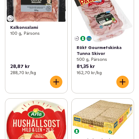
Kalkonsalami
100 g, Pärsons
Rökt Gourmetskinka
Tunna Skivor
500 g, Pärsons
28,87 kr
81,35 kr
288,70 kr /kg
162,70 kr /kg