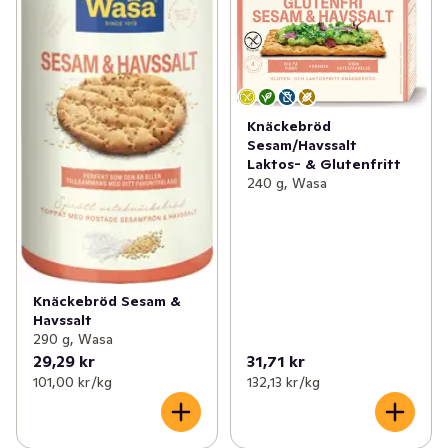
Knäckebröd
Sesam/Havssalt
Laktos- & Glutenfritt
240 g, Wasa
Knäckebröd Sesam &
Havssalt
290 g, Wasa
29,29 kr
31,71 kr
101,00 kr /kg
132,13 kr /kg