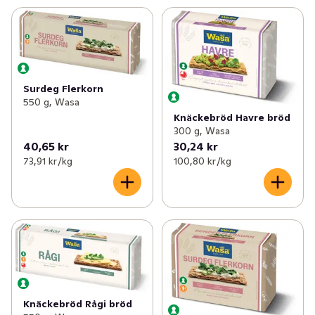
Surdeg Flerkorn
550 g, Wasa
Knäckebröd Havre bröd
300 g, Wasa
40,65 kr
30,24 kr
73,91 kr /kg
100,80 kr /kg
Knäckebröd Rågi bröd