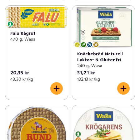
Falu Rågrut
470 g, Wasa
Knäckebröd Naturell
Laktos- & Glutenfri
240 g, Wasa
20,35 kr
31,71 kr
43,30 kr /kg
132,13 kr /kg