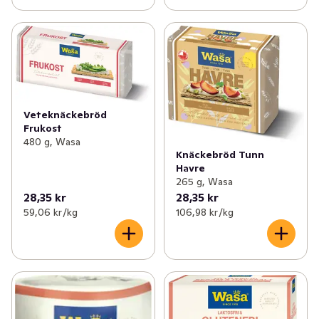
Veteknäckebröd
Frukost
480 g, Wasa
Knäckebröd Tunn
Havre
265 g, Wasa
28,35 kr
28,35 kr
59,06 kr /kg
106,98 kr /kg