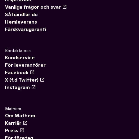
Vanliga frågor och svar
Så handlar du
Hemleverans
Färskvarugaranti
Kontakta oss
Kundservice
För leverantörer
Facebook
X (f.d Twitter)
Instagram
Mathem
Om Mathem
Karriär
Press
För företag