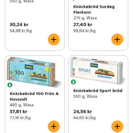
550 g, Wasa
Knäckebröd Surdeg
Flerkorn
275 g, Wasa
30,24 kr
27,40 kr
54,98 kr /kg
99,64 kr /kg
Knäckebröd Sport bröd
Knäckebröd 100 Frön &
550 g, Wasa
Havssalt
490 g, Wasa
37,81 kr
24,56 kr
77,16 kr /kg
44,65 kr /kg