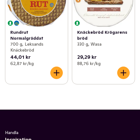
Knäckebröd Krögarens
Rundrut
bröd
Normalgräddat
330 g, Wasa
700 g, Leksands
Knäckebröd
44,01 kr
29,29 kr
62,87 kr /kg
88,76 kr /kg
Handla
Inspiration