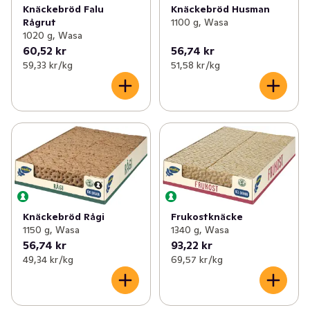
Knäckebröd Falu
Knäckebröd Husman
Rågrut
1100 g, Wasa
1020 g, Wasa
60,52 kr
56,74 kr
59,33 kr /kg
51,58 kr /kg
Knäckebröd Rågi
Frukostknäcke
1150 g, Wasa
1340 g, Wasa
56,74 kr
93,22 kr
49,34 kr /kg
69,57 kr /kg