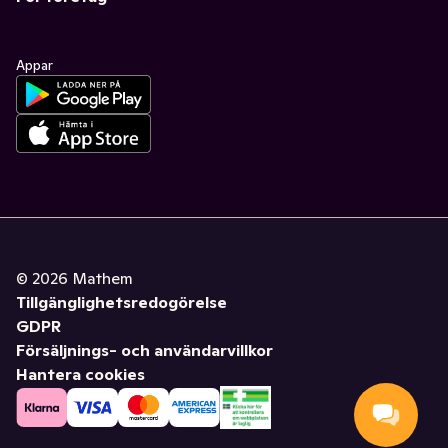
Appar
©
2026
Mathem
Tillgänglighetsredogörelse
GDPR
Försäljnings- och användarvillkor
Hantera cookies