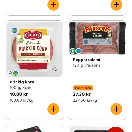
Pepparsalami
120 g, Pärsons
Prickig korv
100 g, Scan
Prismatch
18,88 kr
27,30 kr
188,80 kr /kg
227,50 kr /kg