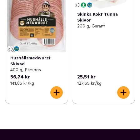
Skinka Kokt Tunna
Skivor
200 g, Garant
Hushållsmedwurst
Skivad
400 g, Pärsons
56,74 kr
25,51 kr
141,85 kr /kg
127,55 kr /kg