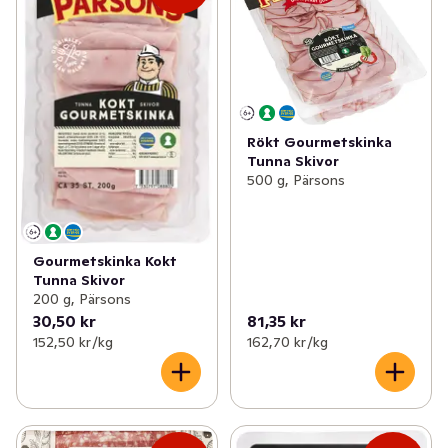
Rökt Gourmetskinka
Tunna Skivor
500 g, Pärsons
Gourmetskinka Kokt
Tunna Skivor
200 g, Pärsons
30,50 kr
81,35 kr
152,50 kr /kg
162,70 kr /kg