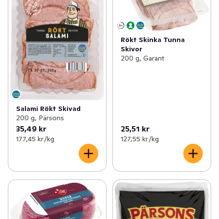
Rökt Skinka Tunna
Skivor
200 g, Garant
Salami Rökt Skivad
200 g, Pärsons
35,49 kr
25,51 kr
177,45 kr /kg
127,55 kr /kg