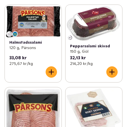
Halmstadssalami
Pepparsalami skivad
120 g, Pärsons
150 g, Göl
33,08 kr
32,13 kr
275,67 kr /kg
214,20 kr /kg