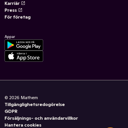
Karriär
Press
För företag
Appar
©
2026
Mathem
Tillgänglighetsredogörelse
GDPR
Försäljnings- och användarvillkor
Hantera cookies