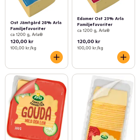
Edamer Ost 23% Arla
Ost Jämtgård 28% Arla
Familjefavoriter
Familjefavoriter
ca 1200 g, Arla®
ca 1200 g, Arla®
120,00 kr
120,00 kr
100,00 kr /kg
100,00 kr /kg