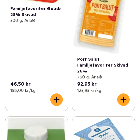
Familjefavoriter Gouda
28% Skivad
300 g, Arla®
Port Salut
Familjefavoriter Skivad
26%
750 g, Arla®
46,50 kr
92,95 kr
155,00 kr /kg
123,93 kr /kg