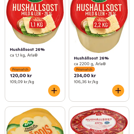
Hushållsost 26%
ca 1,1 kg, Arla®
Hushållsost 26%
ca 2200 g, Arla®
Prismatch
Prismatch
120,00 kr
234,00 kr
109,09 kr /kg
106,36 kr /kg