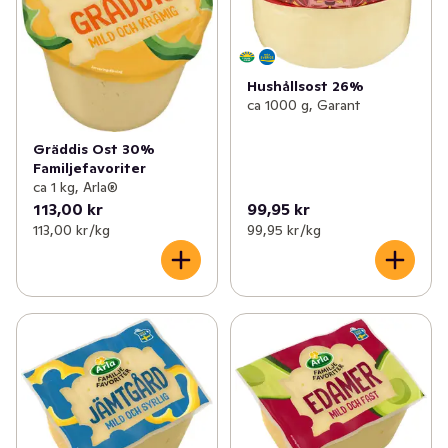
Hushållsost 26%
ca 1000 g, Garant
Gräddis Ost 30%
Familjefavoriter
ca 1 kg, Arla®
113,00 kr
99,95 kr
113,00 kr /kg
99,95 kr /kg