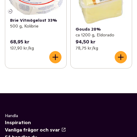
Brie Vitmögelost 33%
500 g, Kolibrie
Gouda 28%
ca 1200 g, Eldorado
68,95 kr
94,50 kr
137,90 kr /kg
78,75 kr /kg
Handla
Inspiration
Vanliga frågor och svar