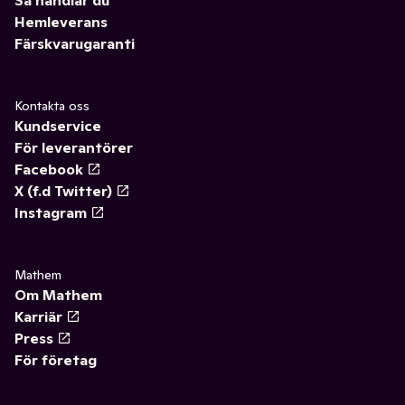
Så handlar du
Hemleverans
Färskvarugaranti
Kontakta oss
Kundservice
För leverantörer
Facebook
X (f.d Twitter)
Instagram
Mathem
Om Mathem
Karriär
Press
För företag