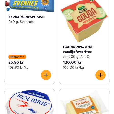
Kaviar Mildrökt MSC
250 g, Svennes
Gouda 28% Arla
Familjefavoriter
ca 1200 g, Arla®
Prismatch
25,95 kr
120,00 kr
103,80 kr /kg
100,00 kr /kg