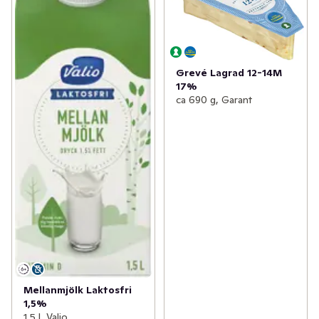
Grevé Lagrad 12-14M
17%
ca 690 g, Garant
Mellanmjölk Laktosfri
1,5%
1,5 l, Valio