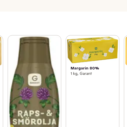
Margarin 80%
1 kg, Garant