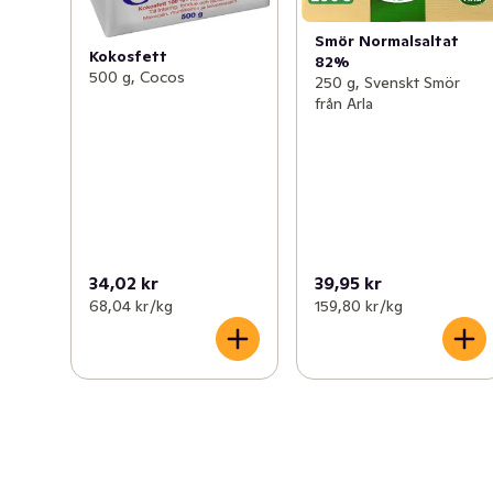
Smör Normalsaltat
Kokosfett
82%
500 g, Cocos
250 g, Svenskt Smör
från Arla
34,02 kr
39,95 kr
68,04 kr /kg
159,80 kr /kg