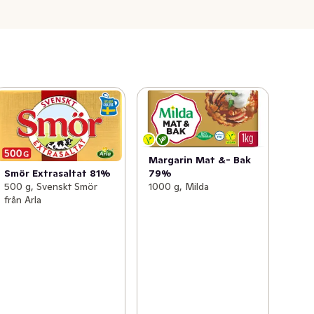
Margarin Mat &- Bak
Smör Extrasaltat 81%
79%
500 g, Svenskt Smör
1000 g, Milda
från Arla