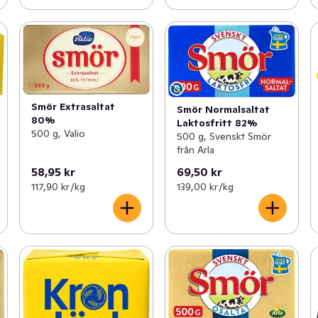
Smör Extrasaltat
Smör Normalsaltat
80%
Laktosfritt 82%
500 g, Valio
500 g, Svenskt Smör
från Arla
58,95 kr
69,50 kr
117,90 kr /kg
139,00 kr /kg