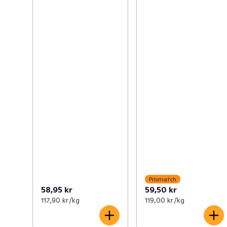
Prismatch
58,95 kr
59,50 kr
117,90 kr /kg
119,00 kr /kg