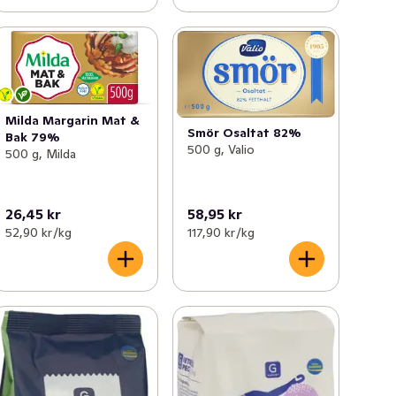
Milda Margarin Mat &
Smör Osaltat 82%
Bak 79%
500 g, Valio
500 g, Milda
26,45 kr
58,95 kr
52,90 kr /kg
117,90 kr /kg