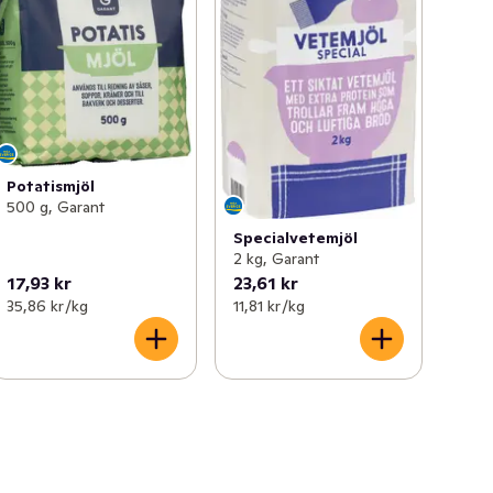
Potatismjöl
500 g, Garant
Specialvetemjöl
2 kg, Garant
17,93 kr
23,61 kr
35,86 kr /kg
11,81 kr /kg