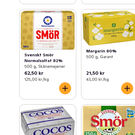
Margarin 80%
Svenskt Smör
500 g, Garant
Normalsaltat 82%
500 g, Skånemejerier
62,50 kr
21,50 kr
125,00 kr /kg
43,00 kr /kg