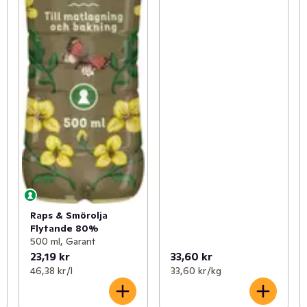
Raps & Smörolja
Flytande 80%
500 ml, Garant
23,19 kr
33,60 kr
46,38 kr /l
33,60 kr /kg