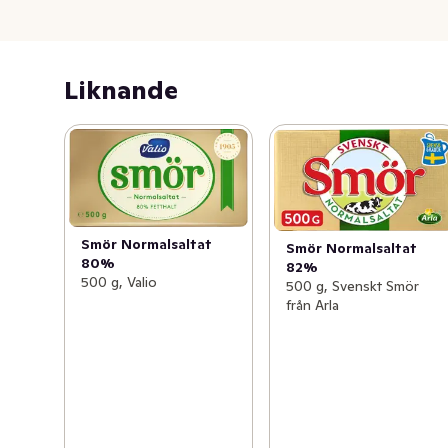
Liknande
Smör Normalsaltat
Smör Normalsaltat
80%
82%
500 g, Valio
500 g, Svenskt Smör
från Arla