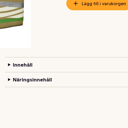
Lägg till i varukorgen
Innehåll
Näringsinnehåll