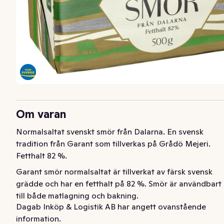
Om varan
Normalsaltat svenskt smör från Dalarna. En svensk 
tradition från Garant som tillverkas på Grådö Mejeri. 
Fetthalt 82 %.
Garant smör normalsaltat är tillverkat av färsk svensk 
grädde och har en fetthalt på 82 %. Smör är användbart 
till både matlagning och bakning.
Dagab Inköp & Logistik AB har angett ovanstående
information.