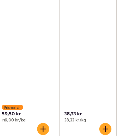
Prismatch
59,50 kr
38,33 kr
119,00 kr /kg
38,33 kr /kg