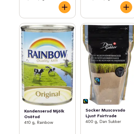
Socker Muscovado
Kondenserad Mjölk
Ljust Fairtrade
Osötad
400 g, Dan Sukker
410 g, Rainbow