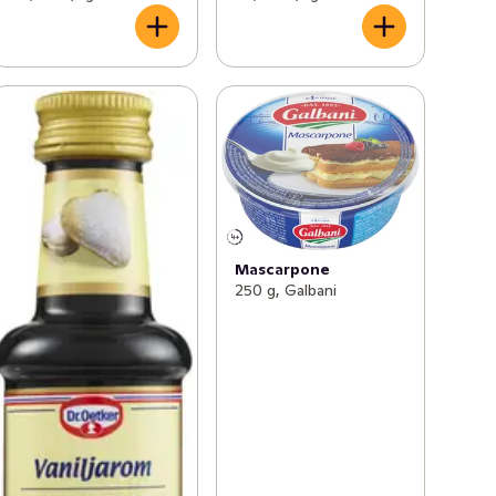
Mascarpone
250 g, Galbani