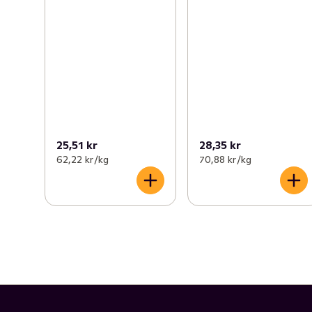
25,51 kr
28,35 kr
62,22 kr /kg
70,88 kr /kg