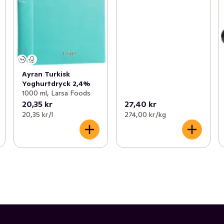
Ayran Turkisk
Yoghurtdryck 2,4%
1000 ml, Larsa Foods
20,35 kr
27,40 kr
20,35 kr /l
274,00 kr /kg