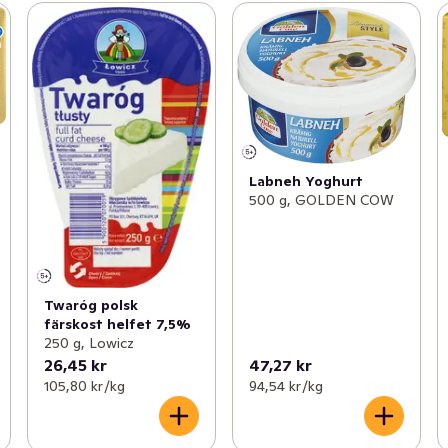
Labneh Yoghurt
500 g, GOLDEN COW
Twaróg polsk
färskost helfet 7,5%
250 g, Lowicz
26,45 kr
47,27 kr
105,80 kr /kg
94,54 kr /kg