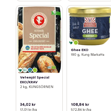
Ghee EKO
190 g, Kung Markatta
Vetemjöl Special
EKO/KRAV
2 kg, KUNGSÖRNEN
34,02 kr
108,84 kr
17,01 kr /kg
572,84 kr /kg