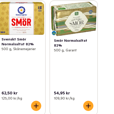
Svenskt Smör
Smör Normalsaltat
Normalsaltat 82%
82%
500 g, Skånemejerier
500 g, Garant
62,50 kr
54,95 kr
125,00 kr /kg
109,90 kr /kg