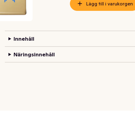
Lägg till i varukorgen
Innehåll
Näringsinnehåll