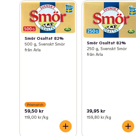
Smör Osaltat 82%
Smör Osaltat 82%
500 g, Svenskt Smör
250 g, Svenskt Smör
från Arla
från Arla
Prismatch
59,50 kr
39,95 kr
119,00 kr /kg
159,80 kr /kg