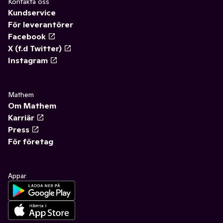
Kontakta oss
Kundservice
För leverantörer
Facebook
X (f.d Twitter)
Instagram
Mathem
Om Mathem
Karriär
Press
För företag
Appar