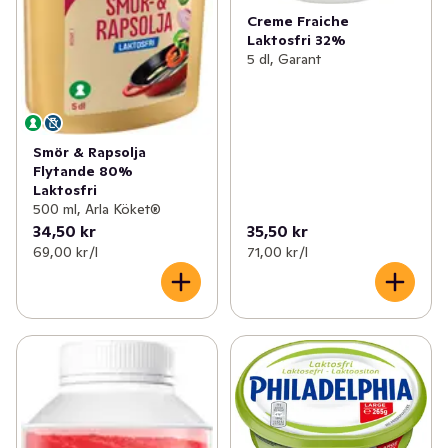
Creme Fraiche
Laktosfri 32%
5 dl, Garant
Smör & Rapsolja
Flytande 80%
Laktosfri
500 ml, Arla Köket®
34,50 kr
35,50 kr
69,00 kr /l
71,00 kr /l