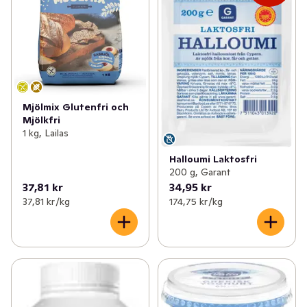
Mjölmix Glutenfri och
Mjölkfri
1 kg, Lailas
Halloumi Laktosfri
200 g, Garant
37,81 kr
34,95 kr
37,81 kr /kg
174,75 kr /kg