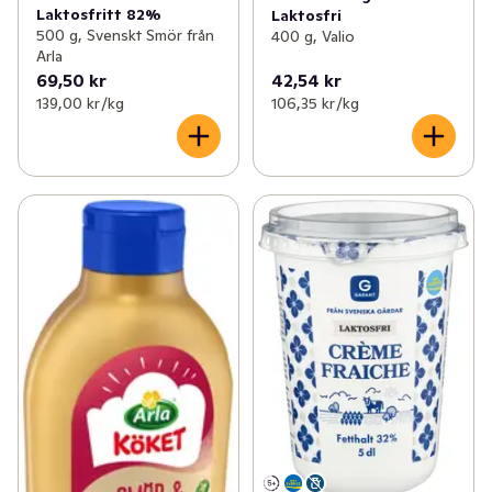
Laktosfritt 82%
Laktosfri
500 g, Svenskt Smör från
400 g, Valio
Arla
69,50 kr
42,54 kr
139,00 kr /kg
106,35 kr /kg