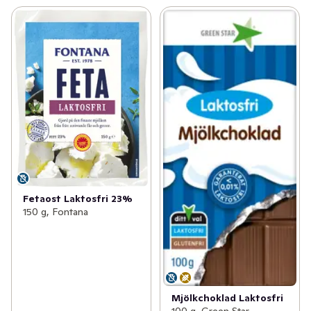
Fetaost Laktosfri 23%
150 g, Fontana
Mjölkchoklad Laktosfri