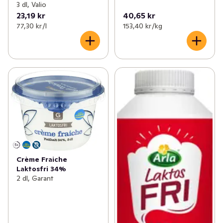
3 dl, Valio
23,19 kr
40,65 kr
77,30 kr /l
153,40 kr /kg
Crème Fraiche
Laktosfri 34%
2 dl, Garant