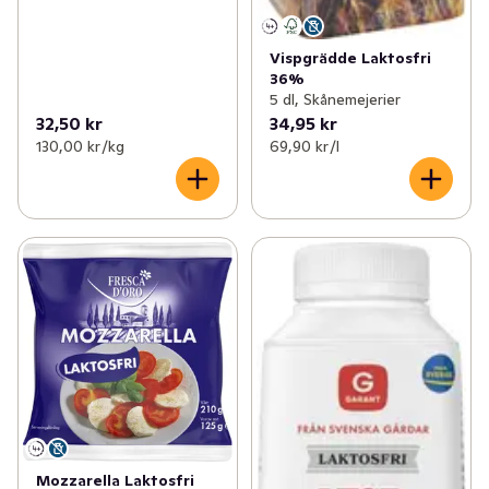
Vispgrädde Laktosfri
36%
5 dl, Skånemejerier
32,50 kr
34,95 kr
130,00 kr /kg
69,90 kr /l
Mozzarella Laktosfri