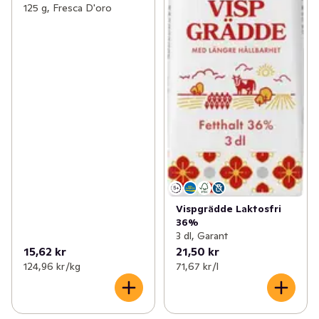
125 g, Fresca D'oro
Vispgrädde Laktosfri
36%
3 dl, Garant
15,62 kr
21,50 kr
124,96 kr /kg
71,67 kr /l