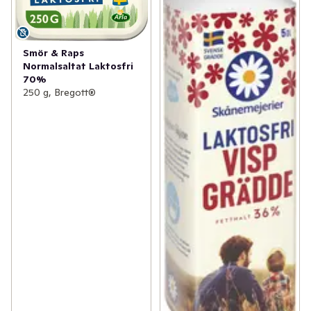
Smör & Raps
Normalsaltat Laktosfri
70%
250 g, Bregott®