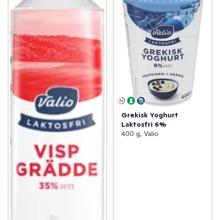
Grekisk Yoghurt
Laktosfri 6%
400 g, Valio