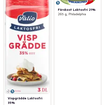
Färskost Laktosfri 21%
265 g, Philadelphia
Vispgrädde Laktosfri
35%