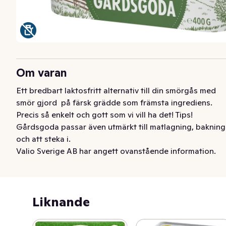
Om varan
Ett bredbart laktosfritt alternativ till din smörgås med 
smör gjord  på färsk grädde som främsta ingrediens. 
Precis så enkelt och gott som vi vill ha det! Tips! 
Gårdsgoda passar även utmärkt till matlagning, bakning 
och att steka i.
Valio Sverige AB har angett ovanstående information.
Liknande