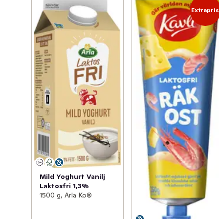
Extrapri
Mild Yoghurt Vanilj
Laktosfri 1,3%
1500 g, Arla Ko®