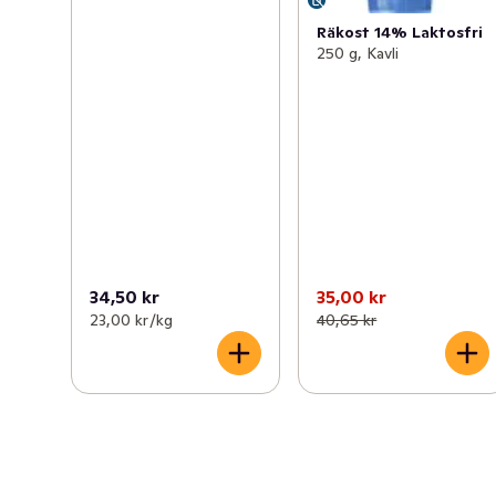
Räkost 14% Laktosfri
250 g, Kavli
34,50 kr
35,00 kr
23,00 kr /kg
40,65 kr