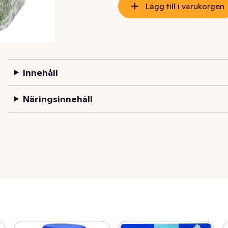
Lägg till i varukorgen
Innehåll
Näringsinnehåll