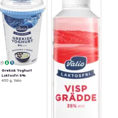
Grekisk Yoghurt
Laktosfri 6%
400 g, Valio