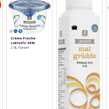
s
Crème Fraiche
Laktosfri 34%
2 dl, Garant