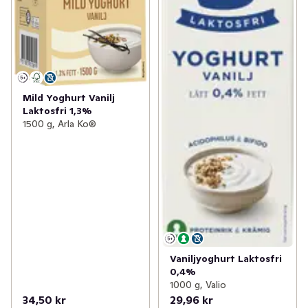
Mild Yoghurt Vanilj
Laktosfri 1,3%
1500 g, Arla Ko®
Vaniljyoghurt Laktosfri
0,4%
1000 g, Valio
34,50 kr
29,96 kr