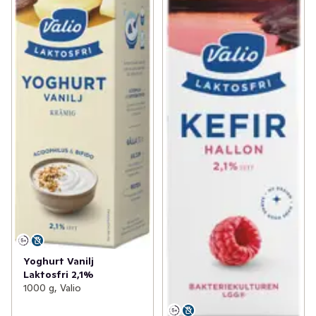
Yoghurt Vanilj
Laktosfri 2,1%
1000 g, Valio