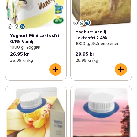
Yoghurt Vanilj
Yoghurt Mini Laktosfri
Laktosfri 2,4%
0,1% Vanilj
1000 g, Skånemejerier
1000 g, Yoggi®
26,95 kr
29,95 kr
26,95 kr /kg
29,95 kr /kg