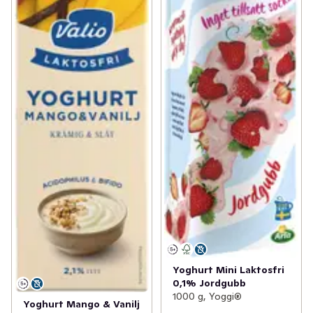
Yoghurt Mini Laktosfri
0,1% Jordgubb
1000 g, Yoggi®
Yoghurt Mango & Vanilj