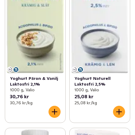
Yoghurt Päron & Vanilj
Yoghurt Naturell
Laktosfri 2,1%
Laktosfri 2,5%
1000 g, Valio
1000 g, Valio
30,76 kr
25,08 kr
30,76 kr /kg
25,08 kr /kg