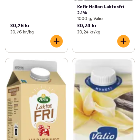
Kefir Hallon Laktosfri
2,1%
1000 g, Valio
30,76 kr
30,24 kr
30,76 kr /kg
30,24 kr /kg