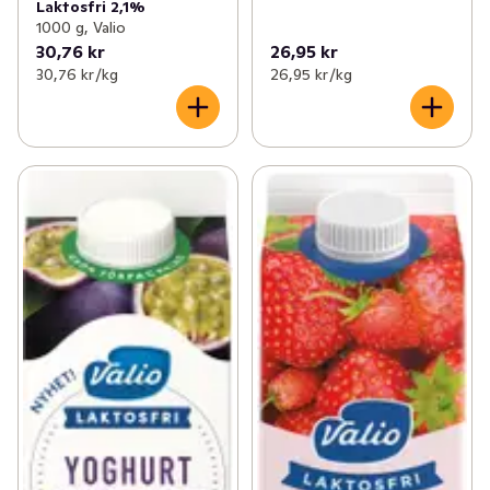
Laktosfri 2,1%
1000 g, Valio
30,76 kr
26,95 kr
30,76 kr /kg
26,95 kr /kg