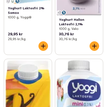
Yoghurt Laktosfri 2%
Samoa
1000 g, Yoggi®
Yoghurt Hallon
Laktosfri 2,1%
1000 g, Valio
29,95 kr
30,76 kr
29,95 kr /kg
30,76 kr /kg