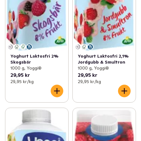
Yoghurt Laktosfri 2%
Yoghurt Laktosfri 2,1%
Skogsbär
Jordgubb & Smultron
1000 g, Yoggi®
1000 g, Yoggi®
29,95 kr
29,95 kr
29,95 kr /kg
29,95 kr /kg