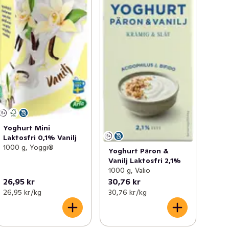
Yoghurt Mini
Laktosfri 0,1% Vanilj
1000 g, Yoggi®
Yoghurt Päron &
Vanilj Laktosfri 2,1%
1000 g, Valio
26,95 kr
30,76 kr
26,95 kr /kg
30,76 kr /kg