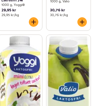
Laktosfri 2%
1000 g, Valio
1000 g, Yoggi®
29,95 kr
30,76 kr
29,95 kr /kg
30,76 kr /kg