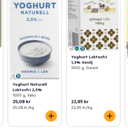
Yoghurt Laktosfri
1,3% Vanilj
1000 g, Garant
Yoghurt Naturell
Laktosfri 2,5%
1000 g, Valio
25,08 kr
22,95 kr
25,08 kr /kg
22,95 kr /kg