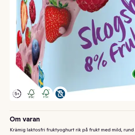
Om varan
Krämig laktosfri fruktyoghurt rik på frukt med mild, rund 