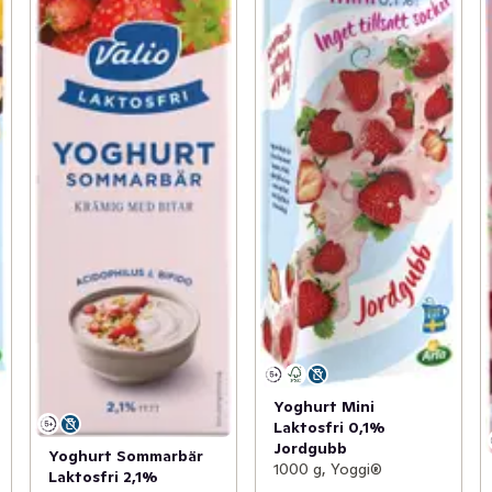
Yoghurt Mini
Laktosfri 0,1%
Jordgubb
Yoghurt Sommarbär
1000 g, Yoggi®
Laktosfri 2,1%