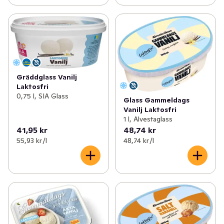
Gräddglass Vanilj
Laktosfri
0,75 l, SIA Glass
Glass Gammeldags
Vanilj Laktosfri
1 l, Alvestaglass
41,95 kr
48,74 kr
55,93 kr /l
48,74 kr /l