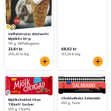
Våffelstrutar Glutenfri
Mjölkfri 10-p
115 g, Våffelbagaren
23,61 kr
68,62 kr
205,30 kr /kg
137,24 kr /kg
Chokladkaka Salmiakki
Mjölkchoklad Utan
100 g, Fazer
Tillsatt Socker
100 g, Cloetta