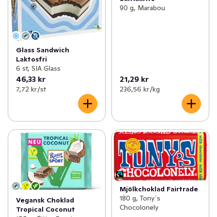
90 g, Marabou
Glass Sandwich
Laktosfri
6 st, SIA Glass
46,33 kr
21,29 kr
7,72 kr /st
236,56 kr /kg
Mjölkchoklad Fairtrade
180 g, Tony´s
Vegansk Choklad
Chocolonely
Tropical Coconut