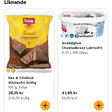
Liknande
Gräddglass
Chokladkross Laktosfri
0,75 l, SIA Glass
Kex & Choklad
Glutenfri 3x35g
105 g, Schär
28,35 kr
41,95 kr
270,00 kr /kg
55,93 kr /l