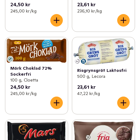
24,50 kr
23,61 kr
245,00 kr /kg
236,10 kr /kg
Mörk Choklad 72%
Risgrynsgröt Laktosfri
Sockerfri
500 g, Lecora
100 g, Cloetta
24,50 kr
23,61 kr
245,00 kr /kg
47,22 kr /kg