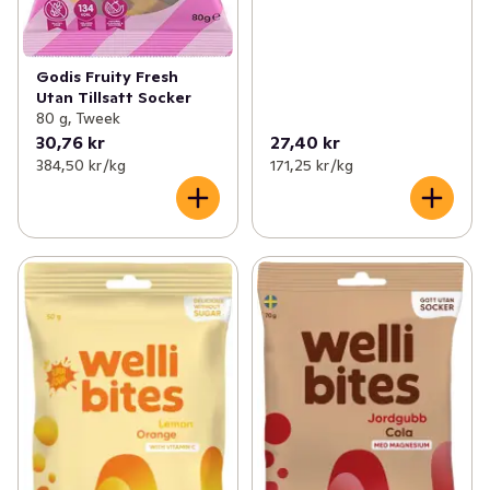
Godis Fruity Fresh
Utan Tillsatt Socker
80 g, Tweek
30,76 kr
27,40 kr
384,50 kr /kg
171,25 kr /kg