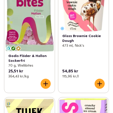
Glass Brownie Cookie
Dough
473 ml, Nick's
Godis Fläder & Hallon
Sockerfri
70 g, Wellibites
25,51 kr
54,85 kr
364,43 kr /kg
115,96 kr /l