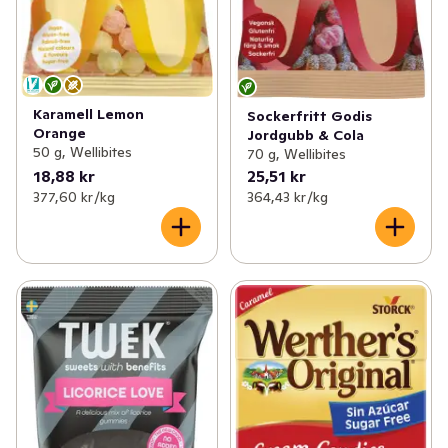
Karamell Lemon
Sockerfritt Godis
Orange
Jordgubb & Cola
50 g, Wellibites
70 g, Wellibites
18,88 kr
25,51 kr
377,60 kr /kg
364,43 kr /kg