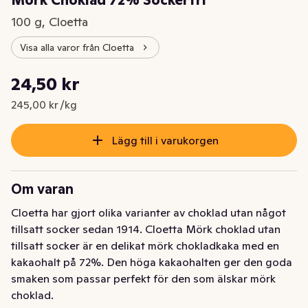
Mörk Choklad 72% Sockerfri
100 g, Cloetta
Visa alla varor från Cloetta
Styckpris: 245,00 kr /kg
24,50 kr
Nuvarande pris är: 24,50 kr
245,00 kr /kg
Lägg till i varukorgen
Om varan
Cloetta har gjort olika varianter av choklad utan något 
tillsatt socker sedan 1914. Cloetta Mörk choklad utan 
tillsatt socker är en delikat mörk chokladkaka med en 
kakaohalt på 72%. Den höga kakaohalten ger den goda 
smaken som passar perfekt för den som älskar mörk 
choklad.