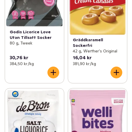
Godis Licorice Love
Utan Tillsatt Socker
Gräddkaramell
80 g, Tweek
Sockerfri
42 g, Werther's Original
30,76 kr
16,04 kr
384,50 kr /kg
381,90 kr /kg