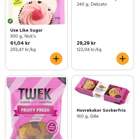
240 g, Delicato
Use Like Sugar
300 g, Nick's
61,04 kr
29,29 kr
203,47 kr /kg
122,04 kr /kg
Havrekakor Sockerfria
160 g, Gille