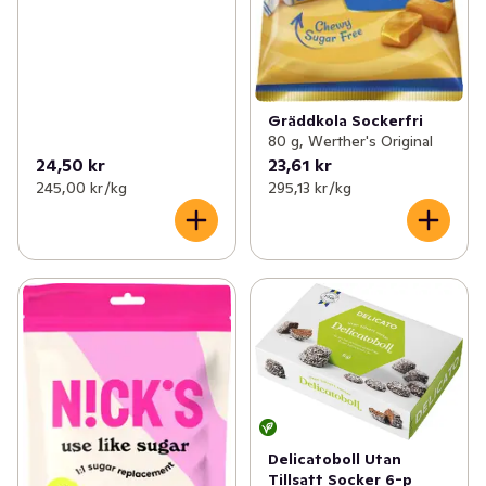
Gräddkola Sockerfri
80 g, Werther's Original
24,50 kr
23,61 kr
245,00 kr /kg
295,13 kr /kg
Delicatoboll Utan
Tillsatt Socker 6-p