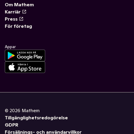
Om Mathem
Karriär
Press
För företag
Appar
©
2026
Mathem
Tillgänglighetsredogörelse
GDPR
Försäljnings- och användarvillkor