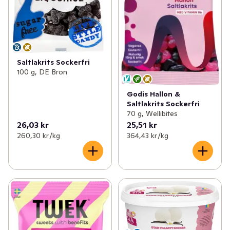
Saltlakrits Sockerfri
100 g, DE Bron
Godis Hallon &
Saltlakrits Sockerfri
70 g, Wellibites
26,03 kr
25,51 kr
260,30 kr /kg
364,43 kr /kg