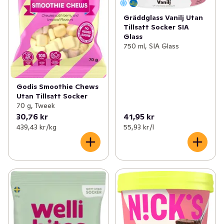
Gräddglass Vanilj Utan
Tillsatt Socker SIA
Glass
750 ml, SIA Glass
Godis Smoothie Chews
Utan Tillsatt Socker
70 g, Tweek
30,76 kr
41,95 kr
439,43 kr /kg
55,93 kr /l