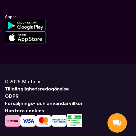
Appar
©
2026
Mathem
Tillgänglighetsredogörelse
GDPR
Försäljnings- och användarvillkor
Hantera cookies