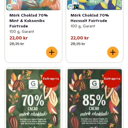
Mörk Choklad 70%
Mörk Choklad 70%
Mint & Kakaonibs
Havssalt Fairtrade
Fairtrade
100 g, Garant
100 g, Garant
22,00 kr
22,00 kr
28,35 kr
28,35 kr
Extrapris
Extrapris