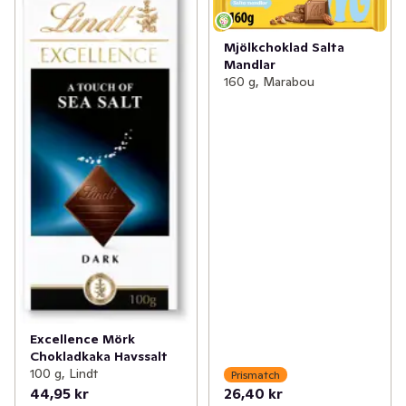
Mjölkchoklad Salta
Mandlar
160 g, Marabou
Excellence Mörk
Chokladkaka Havssalt
100 g, Lindt
Prismatch
44,95 kr
26,40 kr