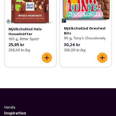
Mjölkchoklad Greatest
Mjölkchoklad Hela
Bits
Hasselnötter
90 g, Tony's Chocolonely
100 g, Ritter Sport
25,95 kr
30,24 kr
259,50 kr /kg
336,00 kr /kg
Handla
Inspiration