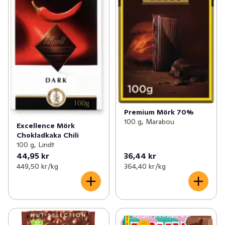
Premium Mörk 70%
100 g, Marabou
Excellence Mörk
Chokladkaka Chili
100 g, Lindt
44,95 kr
36,44 kr
449,50 kr /kg
364,40 kr /kg