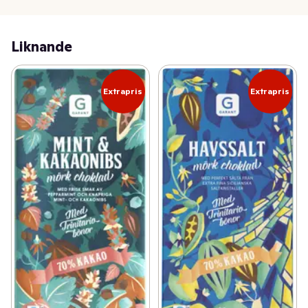
Liknande
Extrapris
Extrapris