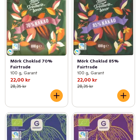
Mörk Choklad 70%
Mörk Choklad 85%
Fairtrade
Fairtrade
100 g, Garant
100 g, Garant
22,00 kr
22,00 kr
28,35 kr
28,35 kr