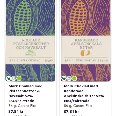
Mörk Choklad med
Mörk Choklad med
Pistaschnötter &
Kanderade
Havssalt 52%
Apelsinskalsbitar 52%
EKO/Fairtrade
EKO/Fairtrade
85 g, Garant Eko
85 g, Garant Eko
37,81 kr
37,81 kr