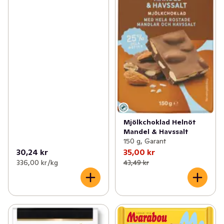
Mjölkchoklad Helnöt
Mandel & Havssalt
150 g, Garant
30,24 kr
35,00 kr
336,00 kr /kg
43,49 kr